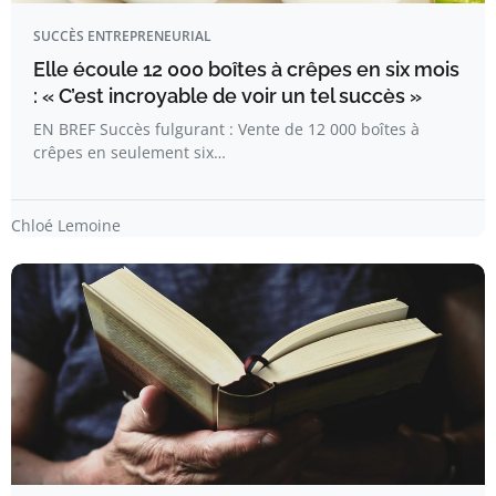
SUCCÈS ENTREPRENEURIAL
Elle écoule 12 000 boîtes à crêpes en six mois
: « C’est incroyable de voir un tel succès »
EN BREF Succès fulgurant : Vente de 12 000 boîtes à
crêpes en seulement six…
Chloé Lemoine