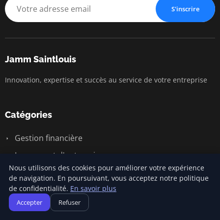
S'inscrire
Jamm Saintlouis
Innovation, expertise et succès au service de votre entreprise
Catégories
Gestion financière
Lancement d'entreprise
Nous utilisons des cookies pour améliorer votre expérience
Marketing entrepreneurial
de navigation. En poursuivant, vous acceptez notre politique
de confidentialité.
En savoir plus
Stratégies d'affaires
Accepter
Refuser
Succès entrepreneurial