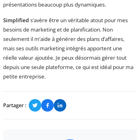
présentations beaucoup plus dynamiques.
Simplified
s’avère être un véritable atout pour mes
besoins de marketing et de planification. Non
seulement il m’aide à générer des plans d’affaires,
mais ses outils marketing intégrés apportent une
réelle valeur ajoutée. Je peux désormais gérer tout
depuis une seule plateforme, ce qui est idéal pour ma
petite entreprise.
Partager :