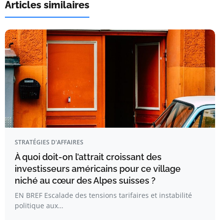
Articles similaires
STRATÉGIES D'AFFAIRES
À quoi doit-on l’attrait croissant des
investisseurs américains pour ce village
niché au cœur des Alpes suisses ?
EN BREF Escalade des tensions tarifaires et instabilité
politique aux…