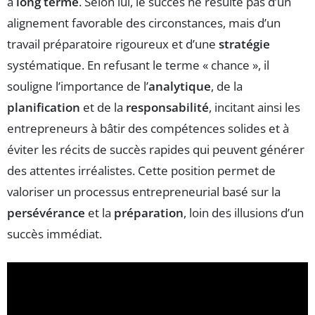
à
long terme
. Selon lui, le succès ne résulte pas d’un
alignement favorable des circonstances, mais d’un
travail préparatoire rigoureux et d’une
stratégie
systématique. En refusant le terme « chance », il
souligne l’importance de l’
analytique
, de la
planification
et de la
responsabilité
, incitant ainsi les
entrepreneurs à bâtir des compétences solides et à
éviter les récits de succès rapides qui peuvent générer
des attentes irréalistes. Cette position permet de
valoriser un processus entrepreneurial basé sur la
persévérance
et la
préparation
, loin des illusions d’un
succès immédiat.