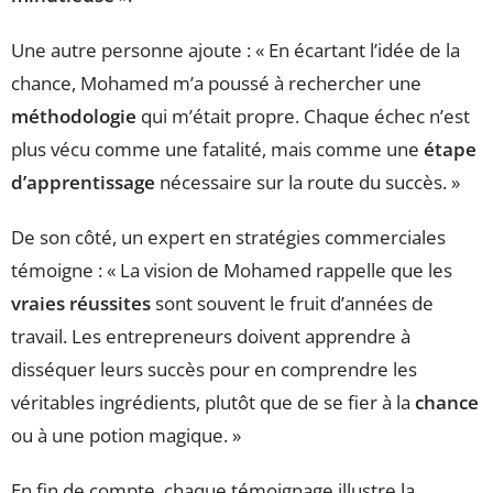
Une autre personne ajoute : « En écartant l’idée de la
chance, Mohamed m’a poussé à rechercher une
méthodologie
qui m’était propre. Chaque échec n’est
plus vécu comme une fatalité, mais comme une
étape
d’apprentissage
nécessaire sur la route du succès. »
De son côté, un expert en stratégies commerciales
témoigne : « La vision de Mohamed rappelle que les
vraies réussites
sont souvent le fruit d’années de
travail. Les entrepreneurs doivent apprendre à
disséquer leurs succès pour en comprendre les
véritables ingrédients, plutôt que de se fier à la
chance
ou à une potion magique. »
En fin de compte, chaque témoignage illustre la