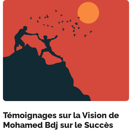
Témoignages sur la Vision de
Mohamed Bdj sur le Succès