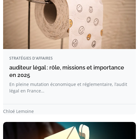
STRATÉGIES D'AFFAIRES
auditeur légal : rôle, missions et importance
en 2025
En pleine mutation économique et réglementaire, l’audit
légal en France…
Chloé Lemoine