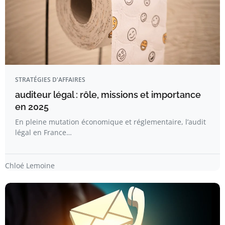
STRATÉGIES D'AFFAIRES
auditeur légal : rôle, missions et importance
en 2025
En pleine mutation économique et réglementaire, l’audit
légal en France…
Chloé Lemoine