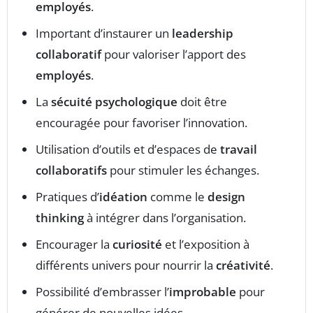
employés
.
Important d’instaurer un
leadership
collaboratif
pour valoriser l’apport des
employés
.
La
sécuité psychologique
doit être
encouragée pour favoriser l’innovation.
Utilisation d’outils et d’espaces de
travail
collaboratifs
pour stimuler les échanges.
Pratiques d’
idéation
comme le
design
thinking
à intégrer dans l’organisation.
Encourager la
curiosité
et l’exposition à
différents univers pour nourrir la
créativité
.
Possibilité d’embrasser l’
improbable
pour
générer de nouvelles idées.