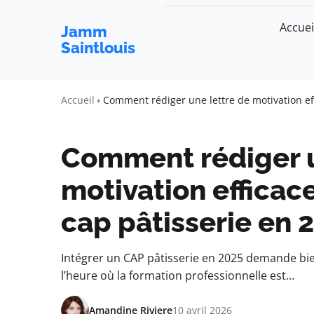
Accuei
Jamm
Saintlouis
Accueil
Comment rédiger une lettre de motivation eff
Comment rédiger u
motivation efficac
cap pâtisserie en 
Intégrer un CAP pâtisserie en 2025 demande bie
l’heure où la formation professionnelle est…
Amandine Riviere
10 avril 2026