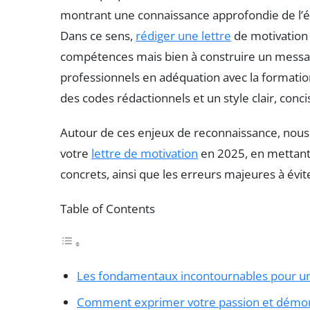
montrant une connaissance approfondie de l’ét
Dans ce sens,
rédiger une lettre
de motivation 
compétences mais bien à construire un message 
professionnels en adéquation avec la formatio
des codes rédactionnels et un style clair, conc
Autour de ces enjeux de reconnaissance, nous 
votre
lettre de motivation
en 2025, en mettant 
concrets, ainsi que les erreurs majeures à évi
Table of Contents
Les fondamentaux incontournables pour une
Comment exprimer votre passion et démont