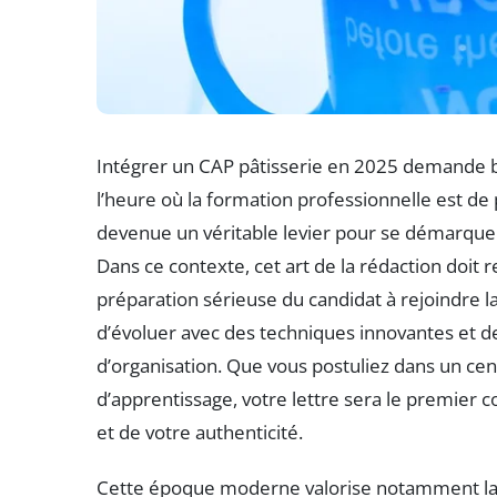
Intégrer un CAP pâtisserie en 2025 demande bi
l’heure où la formation professionnelle est de p
devenue un véritable levier pour se démarquer
Dans ce contexte, cet art de la rédaction doit re
préparation sérieuse du candidat à rejoindre la
d’évoluer avec des techniques innovantes et d
d’organisation. Que vous postuliez dans un ce
d’apprentissage, votre lettre sera le premier 
et de votre authenticité.
Cette époque moderne valorise notamment la c