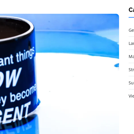
C
Ge
La
Ma
St
Su
Vi