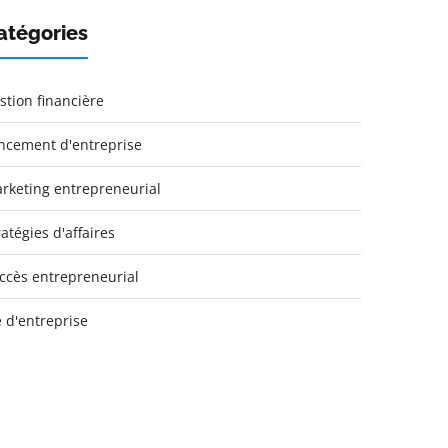
atégories
stion financière
ncement d'entreprise
rketing entrepreneurial
ratégies d'affaires
ccès entrepreneurial
e d'entreprise