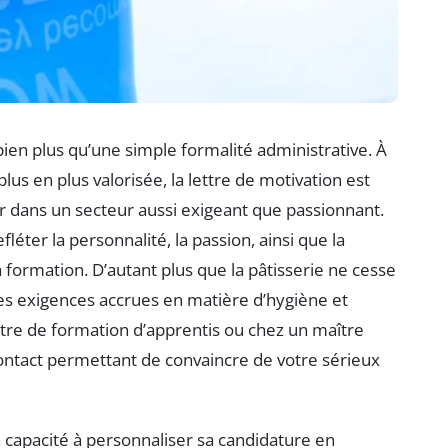
en plus qu’une simple formalité administrative. À
lus en plus valorisée, la lettre de motivation est
 dans un secteur aussi exigeant que passionnant.
fléter la personnalité, la passion, ainsi que la
 formation. D’autant plus que la pâtisserie ne cesse
es exigences accrues en matière d’hygiène et
ntre de formation d’apprentis ou chez un maître
contact permettant de convaincre de votre sérieux
apacité à personnaliser sa candidature en