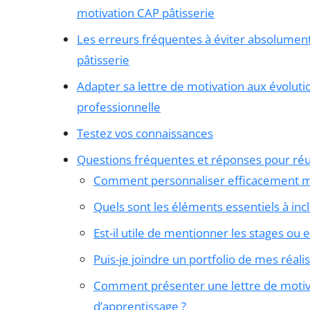
motivation CAP pâtisserie
Les erreurs fréquentes à éviter absolume
pâtisserie
Adapter sa lettre de motivation aux évoluti
professionnelle
Testez vos connaissances
Questions fréquentes et réponses pour réus
Comment personnaliser efficacement ma 
Quels sont les éléments essentiels à inc
Est-il utile de mentionner les stages ou 
Puis-je joindre un portfolio de mes réali
Comment présenter une lettre de motiva
d’apprentissage ?