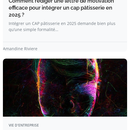
Comment rédiger une lettre de motivation
efficace pour intégrer un cap pâtisserie en
2025 ?
Intégrer un CAP pâtisserie en 2025 demande bien plus
qu’une simple formalité…
Amandine Riviere
VIE D'ENTREPRISE