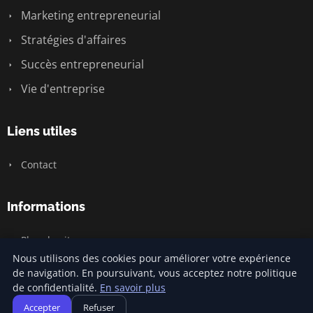
Marketing entrepreneurial
Stratégies d'affaires
Succès entrepreneurial
Vie d'entreprise
Liens utiles
Contact
Informations
Plan du site
Nous utilisons des cookies pour améliorer votre expérience
de navigation. En poursuivant, vous acceptez notre politique
de confidentialité.
En savoir plus
© 2026 Jamm Saintlouis. Tous droits réservés.
Accepter
Refuser
Plan du site