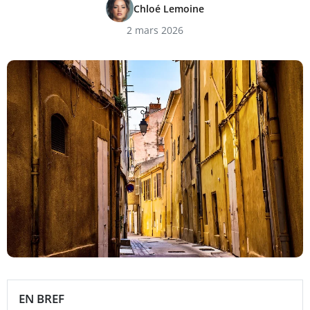
Chloé Lemoine
2 mars 2026
EN BREF