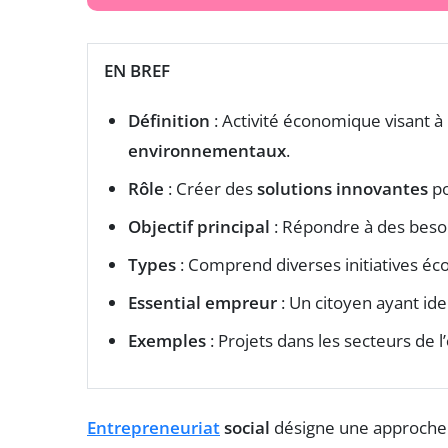
EN BREF
Définition
: Activité économique visant 
environnementaux
.
Rôle
: Créer des
solutions innovantes
po
Objectif principal
: Répondre à des besoi
Types
: Comprend diverses initiatives éc
Essential empreur
: Un citoyen ayant id
Exemples
: Projets dans les secteurs de l’
Entrepreneuriat
social
désigne une approche i