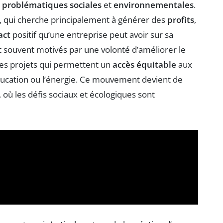
s
problématiques sociales
et
environnementales
.
l, qui cherche principalement à générer des
profits
,
act
positif qu’une entreprise peut avoir sur sa
t souvent motivés par une volonté d’améliorer le
des projets qui permettent un
accès équitable
aux
’éducation ou l’énergie. Ce mouvement devient de
, où les défis sociaux et écologiques sont