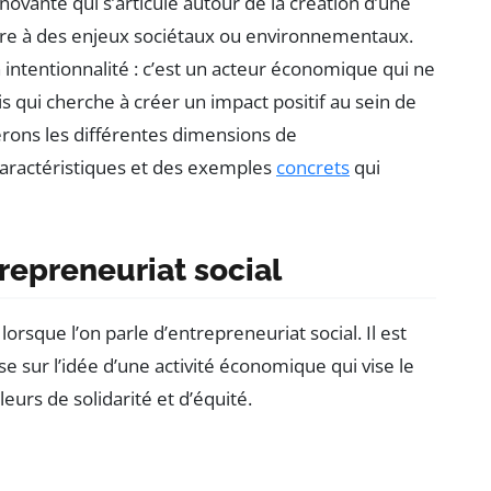
vante qui s’articule autour de la création d’une
re à des enjeux sociétaux ou environnementaux.
 intentionnalité : c’est un acteur économique qui ne
s qui cherche à créer un impact positif au sein de
rons les différentes dimensions de
 caractéristiques et des exemples
concrets
qui
repreneuriat social
sque l’on parle d’entrepreneuriat social. Il est
 sur l’idée d’une activité économique qui vise le
leurs de solidarité et d’équité.