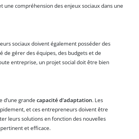
n et une compréhension des enjeux sociaux dans une
eneurs sociaux doivent également posséder des
cité de gérer des équipes, des budgets et de
te entreprise, un projet social doit être bien
ve d’une grande
capacité d’adaptation
. Les
pidement, et ces entrepreneurs doivent être
ter leurs solutions en fonction des nouvelles
pertinent et efficace.