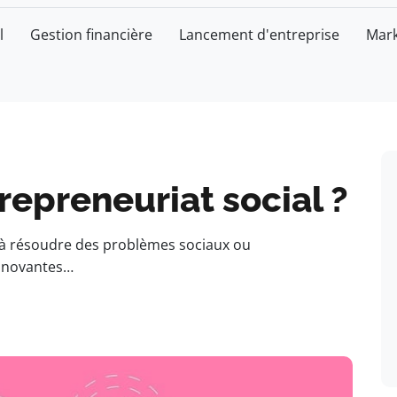
l
Gestion financière
Lancement d'entreprise
Mark
repreneuriat social ?
t à résoudre des problèmes sociaux ou
innovantes…