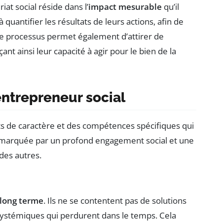
at social réside dans l’
impact mesurable
qu’il
uantifier les résultats de leurs actions, afin de
 Ce processus permet également d’attirer de
t ainsi leur capacité à agir pour le bien de la
entrepreneur social
s de caractère et des compétences spécifiques qui
t marquée par un profond engagement social et une
 des autres.
 long terme
. Ils ne se contentent pas de solutions
systémiques qui perdurent dans le temps. Cela