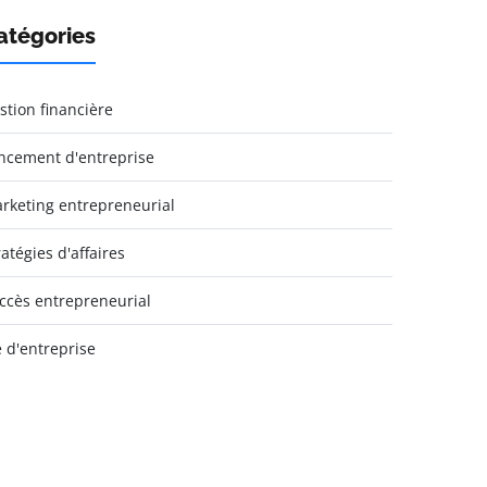
atégories
stion financière
ncement d'entreprise
rketing entrepreneurial
ratégies d'affaires
ccès entrepreneurial
e d'entreprise