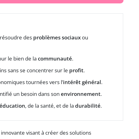
à résoudre des
problèmes sociaux
ou
ur le bien de la
communauté
.
ns sans se concentrer sur le
profit
.
onomiques tournées vers l’
intérêt général
.
entifié un besoin dans son
environnement
.
éducation
, de la santé, et de la
durabilité
.
nnovante visant à créer des solutions