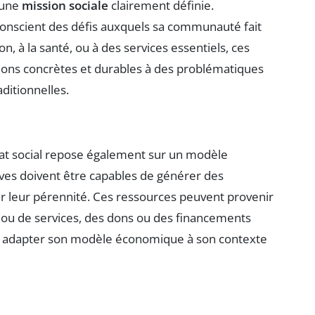
e une
mission sociale
clairement définie.
 conscient des défis auxquels sa communauté fait
on, à la santé, ou à des services essentiels, ces
ions concrètes et durables à des problématiques
aditionnelles.
riat social repose également sur un modèle
tives doivent être capables de générer des
er leur pérennité. Ces ressources peuvent provenir
s ou de services, des dons ou des financements
oit adapter son modèle économique à son contexte