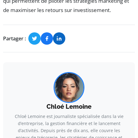
qui permettent de piloter les stratégies marketing et
de maximiser les retours sur investissement.
Partager :
Chloé Lemoine
Chloé Lemoine est journaliste spécialisée dans la vie
d’entreprise, la gestion financière et le lancement
d’activités. Depuis près de dix ans, elle couvre les
enjeux de trésorerie, les stratégies de croissance et