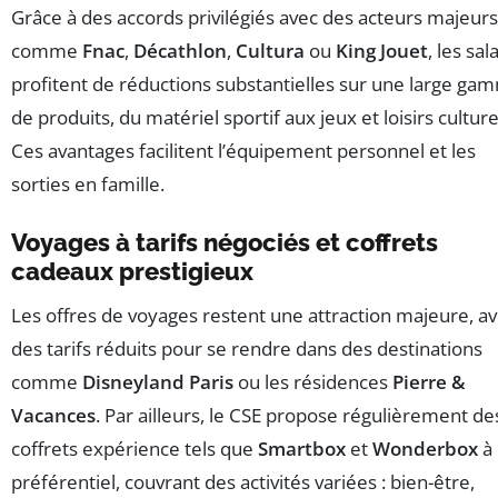
Grâce à des accords privilégiés avec des acteurs majeurs
comme
Fnac
,
Décathlon
,
Cultura
ou
King Jouet
, les sal
profitent de réductions substantielles sur une large ga
de produits, du matériel sportif aux jeux et loisirs culture
Ces avantages facilitent l’équipement personnel et les
sorties en famille.
Voyages à tarifs négociés et coffrets
cadeaux prestigieux
Les offres de voyages restent une attraction majeure, a
des tarifs réduits pour se rendre dans des destinations
comme
Disneyland Paris
ou les résidences
Pierre &
Vacances
. Par ailleurs, le CSE propose régulièrement de
coffrets expérience tels que
Smartbox
et
Wonderbox
à 
préférentiel, couvrant des activités variées : bien-être,