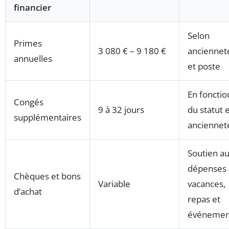
financier
Selon
Primes
3 080 € – 9 180 €
anciennet
annuelles
et poste
En fonctio
Congés
9 à 32 jours
du statut 
supplémentaires
anciennet
Soutien a
dépenses
Chèques et bons
Variable
vacances,
d’achat
repas et
événemen