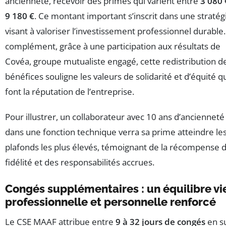
ancienneté, recevoir des primes qui varient entre
3 080 
9 180 €
. Ce montant important s’inscrit dans une stratég
visant à valoriser l’investissement professionnel durable.
complément, grâce à une participation aux résultats de
Covéa, groupe mutualiste engagé, cette redistribution d
bénéfices souligne les valeurs de solidarité et d’équité q
font la réputation de l’entreprise.
Pour illustrer, un collaborateur avec 10 ans d’ancienneté
dans une fonction technique verra sa prime atteindre le
plafonds les plus élevés, témoignant de la récompense d
fidélité et des responsabilités accrues.
Congés supplémentaires : un équilibre vi
professionnelle et personnelle renforcé
Le CSE MAAF attribue entre
9 à 32 jours de congés
en s