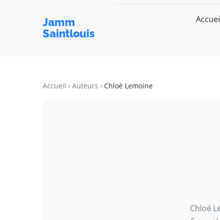
Accuei
Jamm
Saintlouis
Accueil
Auteurs
Chloé Lemoine
Chloé Le