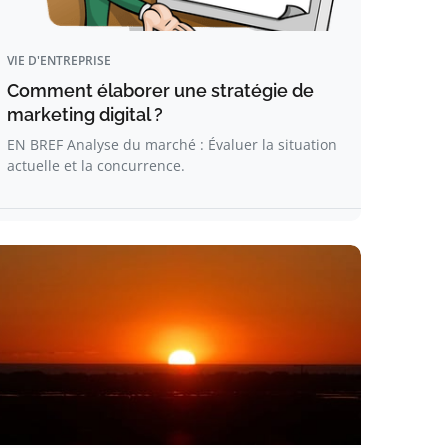
VIE D'ENTREPRISE
Comment élaborer une stratégie de
marketing digital ?
EN BREF Analyse du marché : Évaluer la situation
actuelle et la concurrence.