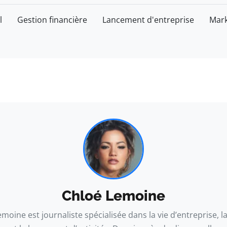
l
Gestion financière
Lancement d'entreprise
Mark
Chloé Lemoine
moine est journaliste spécialisée dans la vie d’entreprise, l