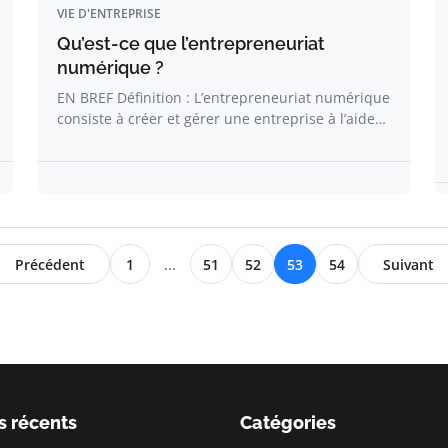
VIE D'ENTREPRISE
Qu’est-ce que l’entrepreneuriat
numérique ?
EN BREF Définition : L’entrepreneuriat numérique
consiste à créer et gérer une entreprise à l’aide…
Précédent
1
...
51
52
53
54
Suivant
s récents
Catégories