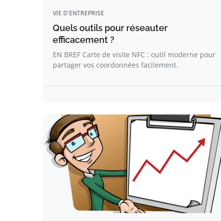
VIE D'ENTREPRISE
Quels outils pour réseauter
efficacement ?
EN BREF Carte de visite NFC : outil moderne pour
partager vos coordonnées facilement.