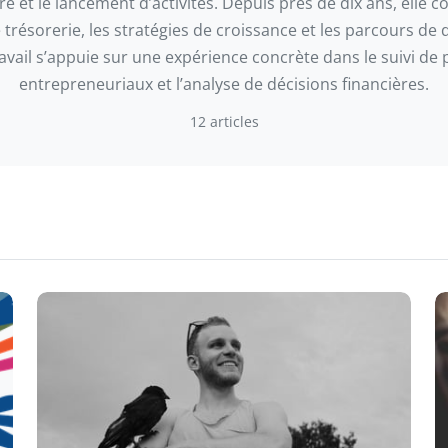
re et le lancement d’activités. Depuis près de dix ans, elle c
 trésorerie, les stratégies de croissance et les parcours de d
avail s’appuie sur une expérience concrète dans le suivi de 
entrepreneuriaux et l’analyse de décisions financières.
12 articles