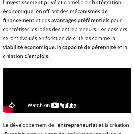
l’investissement privé
et d’améliorer l’
intégration
économique
, en offrant des
mécanismes de
financement
et des
avantages préférentiels
pour
concrétiser les idées des entrepreneurs. Les dossiers
seront évalués en fonction de critères comme la
viabilité économique
, la
capacité de pérennité
et la
création d’emplois
.
Le développement de l’
entrepreneuriat
et la création
d’emplois sont au cœur des préoccupations dans le