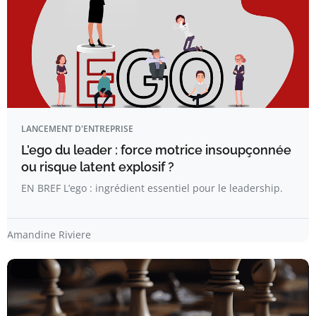
LANCEMENT D'ENTREPRISE
L’ego du leader : force motrice insoupçonnée
ou risque latent explosif ?
EN BREF L’ego : ingrédient essentiel pour le leadership.
Amandine Riviere