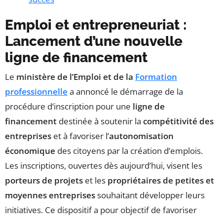
Emploi et entrepreneuriat :
Lancement d’une nouvelle
ligne de financement
Le
ministère de l’Emploi et de la
Formation
professionnelle
a annoncé le démarrage de la
procédure d’inscription pour une
ligne de
financement
destinée à soutenir la
compétitivité des
entreprises
et à favoriser l’
autonomisation
économique
des citoyens par la création d’emplois.
Les inscriptions, ouvertes dès aujourd’hui, visent les
porteurs de projets
et les
propriétaires de petites et
moyennes entreprises
souhaitant développer leurs
initiatives. Ce dispositif a pour objectif de favoriser