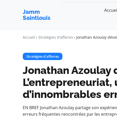
Accuei
Jamm
Saintlouis
Accueil
Stratégies d'affaires
Jonathan Azoulay dévoi
Stratégies d'affaires
Jonathan Azoulay d
L’entrepreneuriat,
d’innombrables er
EN BREF Jonathan Azoulay partage son expérienc
erreurs fréquentes rencontrées par les entrep