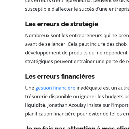
Les erreurs d’entrepreneuriat peuvent se divis
susceptible d’affecter le succès d’une entrepri
Les erreurs de stratégie
Nombreux sont les entrepreneurs qui ne pren
avant de se lancer. Cela peut inclure des cho
développement de produits qui ne répondent p
stratégiques peuvent entraîner une perte de
r
Les erreurs financières
Une
gestion financière
inadéquate est un autre
trésorerie disponible ou ignorer les budgets
liquidité
. Jonathan Azoulay insiste sur l’impo
planification financière pour éviter de telles er
Je ne fais pas attention à mes clie