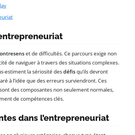
lay
euriat
entrepreneuriat
ontresens
et de difficultés. Ce parcours exige non
cité de naviguer à travers des situations complexes.
s-estiment la sériosité des
défis
qu’ils devront
aré à l’idée que des erreurs surviendront. Ces
, sont des composantes non seulement normales,
ement de compétences clés.
ntes dans l’entrepreneuriat