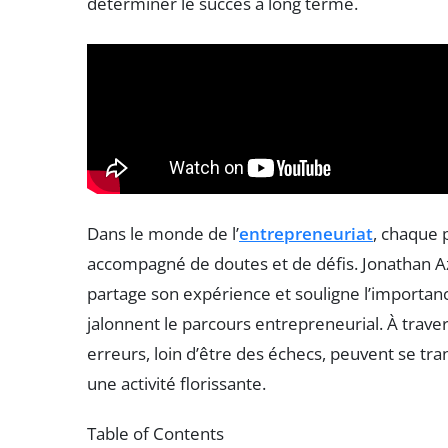
déterminer le succès à long terme.
Dans le monde de l’
entrepreneuriat
, chaque 
accompagné de doutes et de défis. Jonathan A
partage son expérience et souligne l’importa
jalonnent le parcours entrepreneurial. À trave
erreurs, loin d’être des échecs, peuvent se t
une activité florissante.
Table of Contents