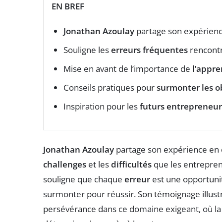
EN BREF
Jonathan Azoulay
partage son expérienc
Souligne les
erreurs fréquentes
rencontr
Mise en avant de l’importance de
l’appre
Conseils pratiques pour
surmonter les o
Inspiration pour les
futurs entrepreneur
Jonathan Azoulay
partage son expérience en
challenges
et les
difficultés
que les entreprene
souligne que chaque
erreur
est une opportunité
surmonter pour réussir. Son témoignage illustre
persévérance dans ce domaine exigeant, où la