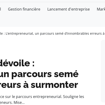
l
Gestion financière
Lancement d'entreprise
Mark
le : L’entrepreneuriat, un parcours semé d’innombrables erreurs 
évoile :
 un parcours semé
reurs à surmonter
e sur le parcours entrepreneurial. Souligne les
reneurs. Mise…