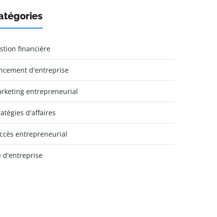
atégories
stion financière
ncement d'entreprise
rketing entrepreneurial
ratégies d'affaires
ccès entrepreneurial
e d'entreprise