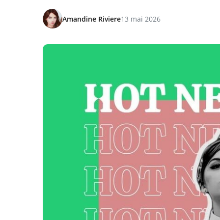
Amandine Riviere
13 mai 2026