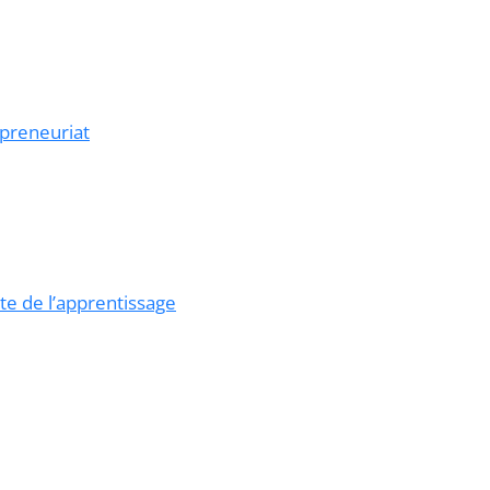
epreneuriat
te de l’apprentissage