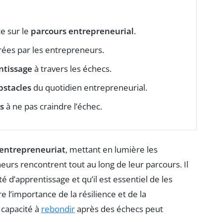
e sur le
parcours entrepreneurial
.
ées par les entrepreneurs.
ntissage
à travers les échecs.
bstacles
du quotidien entrepreneurial.
s
à ne pas craindre l’échec.
entrepreneuriat
, mettant en lumière les
urs rencontrent tout au long de leur parcours. Il
 d’apprentissage et qu’il est essentiel de les
 l’importance de la résilience et de la
 capacité à
rebondir
après des échecs peut