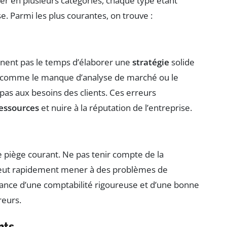
er en plusieurs catégories, chaque type étant
se. Parmi les plus courantes, on trouve :
nent pas le temps d’élaborer une
stratégie
solide
ix comme le manque d’analyse de marché ou le
as aux besoins des clients. Ces erreurs
essources
et nuire à la réputation de l’entreprise.
 piège courant. Ne pas tenir compte de la
 peut rapidement mener à des problèmes de
rtance d’une comptabilité rigoureuse et d’une bonne
reurs.
nts