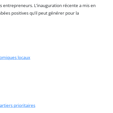
rs entrepreneurs. L’inauguration récente a mis en
bées positives qu’il peut générer pour la
nomiques locaux
rtiers prioritaires