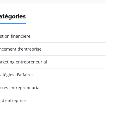
atégories
stion financière
ncement d'entreprise
rketing entrepreneurial
ratégies d'affaires
ccès entrepreneurial
e d'entreprise