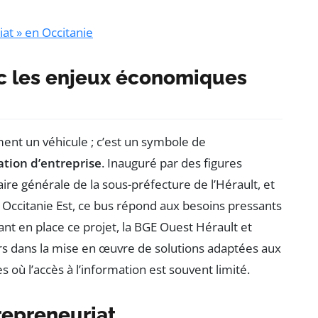
at » en Occitanie
ec les enjeux économiques
ent un véhicule ; c’est un symbole de
ation d’entreprise
. Inauguré par des figures
ire générale de la sous-préfecture de l’Hérault, et
e Occitanie Est, ce bus répond aux besoins pressants
ant en place ce projet, la BGE Ouest Hérault et
s dans la mise en œuvre de solutions adaptées aux
 où l’accès à l’information est souvent limité.
repreneuriat