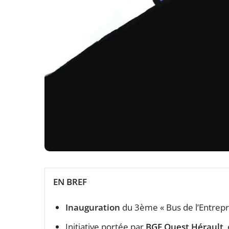
EN BREF
Inauguration
du 3ème « Bus de l’Entrepr
Initiative portée par
BGE Ouest Hérault
,