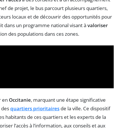
ef de projet, le bus parcourt plusieurs quartiers,
teurs locaux et de découvrir des opportunités pour
crit dans un programme national visant à
valoriser
ion des populations dans ces zones.
r en
Occitanie
, marquant une étape significative
n des
quartiers prioritaires
de la ville. Ce dispositif
s habitants de ces quartiers et les experts de la
oriser l’accès à l’information, aux conseils et aux