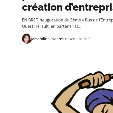
création d’entrepr
EN BREF Inauguration du 3ème « Bus de l’Entrepr
Ouest Hérault, en partenariat…
Amandine Riviere
5 novembre 2025