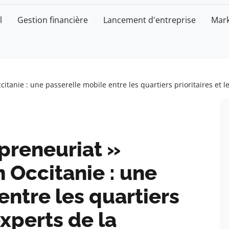
l
Gestion financière
Lancement d'entreprise
Mark
itanie : une passerelle mobile entre les quartiers prioritaires et l
epreneuriat »
n Occitanie : une
entre les quartiers
experts de la