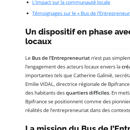
L’impact sur la communauté locale
Témoignages sur le « Bus de l’Entrepreneuri
Un dispositif en phase av
locaux
Le
Bus de l’Entrepreneuriat
n’est pas simplem
l’engagement des acteurs locaux envers la
cré
importantes tels que Catherine Galinié, secréta
Emilie VIDAL, directrice régionale de Bpifranc
des habitants des
quartiers difficiles
. En mett
Bpifrance se positionnent comme des pionnier
réalités de l’entrepreneuriat dans des contextes
La mission du Bus de l’Ent