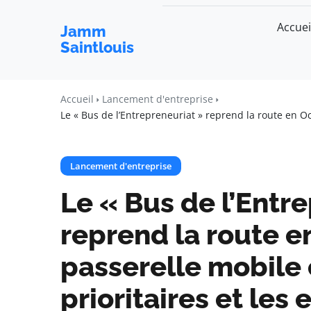
Accuei
Jamm
Saintlouis
Accueil
Lancement d'entreprise
Le « Bus de l’Entrepreneuriat » reprend la route en Occ
Lancement d'entreprise
Le « Bus de l’Entr
reprend la route e
passerelle mobile 
prioritaires et les 