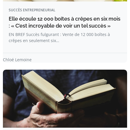
SUCCÈS ENTREPRENEURIAL
Elle écoule 12 000 boîtes à crêpes en six mois
: « C’est incroyable de voir un tel succès »
EN BREF Succès fulgurant : Vente de 12 000 boîtes à
crêpes en seulement six…
Chloé Lemoine