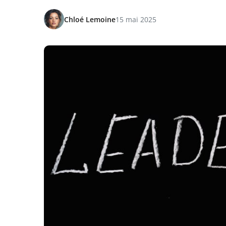
Chloé Lemoine
15 mai 2025