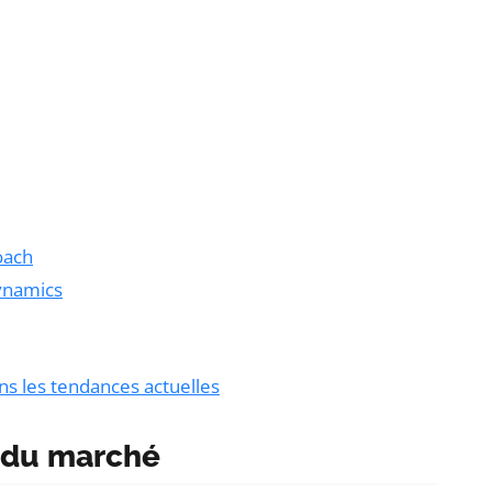
oach
ynamics
ns les tendances actuelles
 du marché