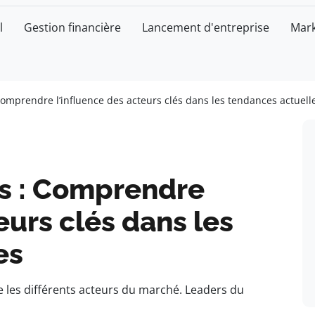
l
Gestion financière
Lancement d'entreprise
Mark
omprendre l’influence des acteurs clés dans les tendances actuell
s : Comprendre
eurs clés dans les
es
e les différents acteurs du marché. Leaders du