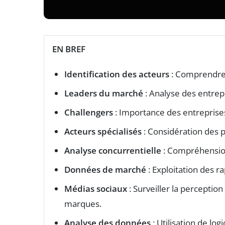
EN BREF
Identification des acteurs
: Comprendre 
Leaders du marché
: Analyse des entrep
Challengers
: Importance des entreprises
Acteurs spécialisés
: Considération des p
Analyse concurrentielle
: Compréhension
Données de marché
: Exploitation des r
Médias sociaux
: Surveiller la perception
marques.
Analyse des données
: Utilisation de log