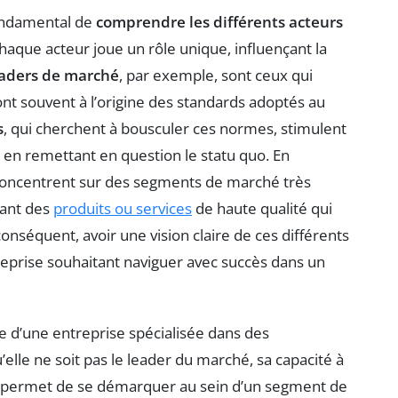
fondamental de
comprendre les différents acteurs
haque acteur joue un rôle unique, influençant la
aders de marché
, par exemple, sont ceux qui
nt souvent à l’origine des standards adoptés au
s
, qui cherchent à bousculer ces normes, stimulent
t en remettant en question le statu quo. En
oncentrent sur des segments de marché très
sant des
produits ou services
de haute qualité qui
nséquent, avoir une vision claire de ces différents
reprise souhaitant naviguer avec succès dans un
le d’une entreprise spécialisée dans des
lle ne soit pas le leader du marché, sa capacité à
lui permet de se démarquer au sein d’un segment de