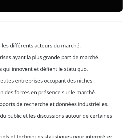
les différents acteurs du marché.
rises ayant la plus grande part de marché.
 qui innovent et défient le statu quo.
etites entreprises occupant des niches.
 des forces en présence sur le marché.
apports de recherche et données industrielles.
 du public et les discussions autour de certaines
iciels et techniques statistiques pour interpréter