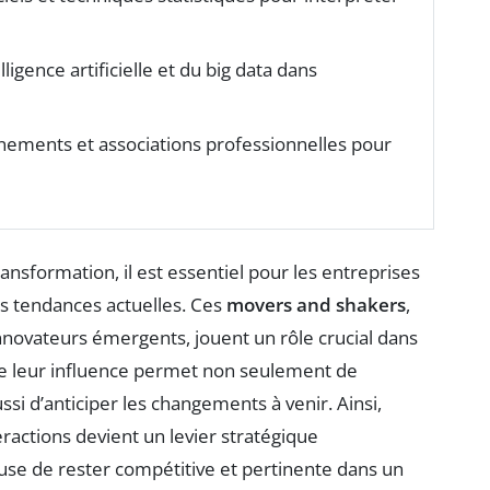
elligence artificielle et du big data dans
ements et associations professionnelles pour
formation, il est essentiel pour les entreprises
es tendances actuelles. Ces
movers and shakers
,
 innovateurs émergents, jouent un rôle crucial dans
e leur influence permet non seulement de
ssi d’anticiper les changements à venir. Ainsi,
teractions devient un levier stratégique
use de rester compétitive et pertinente dans un