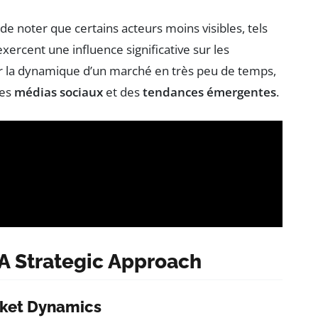
t de noter que certains acteurs moins visibles, tels
xercent une influence significative sur les
er la dynamique d’un marché en très peu de temps,
des
médias sociaux
et des
tendances émergentes
.
 A Strategic Approach
rket Dynamics