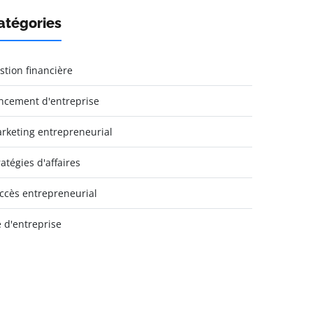
atégories
stion financière
ncement d'entreprise
rketing entrepreneurial
ratégies d'affaires
ccès entrepreneurial
e d'entreprise