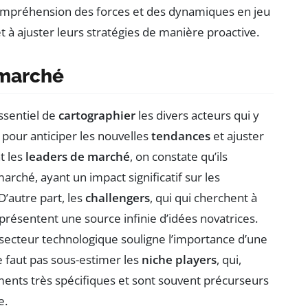
ompréhension des forces et des dynamiques en jeu
et à ajuster leurs stratégies de manière proactive.
 marché
essentiel de
cartographier
les divers acteurs qui y
 pour anticiper les nouvelles
tendances
et ajuster
t les
leaders de marché
, on constate qu’ils
arché, ayant un impact significatif sur les
autre part, les
challengers
, qui qui cherchent à
eprésentent une source infinie d’idées novatrices.
secteur technologique souligne l’importance d’une
ne faut pas sous-estimer les
niche players
, qui,
ments très spécifiques et sont souvent précurseurs
e.