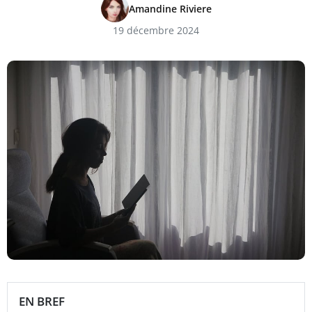
Amandine Riviere
19 décembre 2024
EN BREF