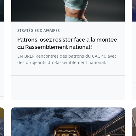
STRATÉGIES D'AFFAIRES
Patrons, osez résister face à la montée
du Rassemblement national !
EN BREF Rencontres des patrons du CAC 40 avec
des dirigeants du Rassemblement national.