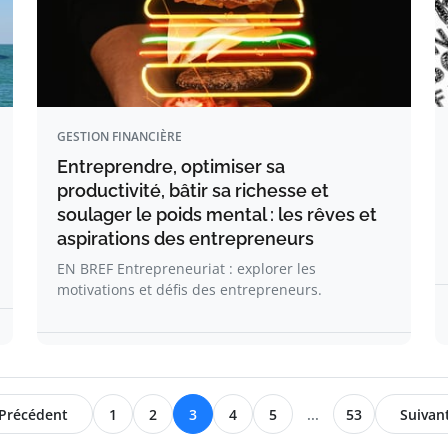
GESTION FINANCIÈRE
Entreprendre, optimiser sa
productivité, bâtir sa richesse et
soulager le poids mental : les rêves et
aspirations des entrepreneurs
EN BREF Entrepreneuriat : explorer les
motivations et défis des entrepreneurs.
Précédent
1
2
3
4
5
...
53
Suivan