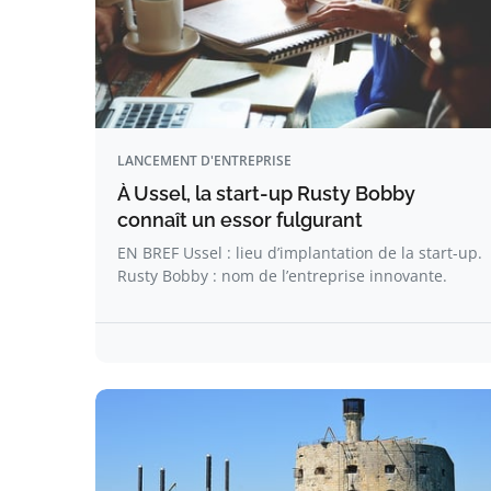
LANCEMENT D'ENTREPRISE
À Ussel, la start-up Rusty Bobby
connaît un essor fulgurant
EN BREF Ussel : lieu d’implantation de la start-up.
Rusty Bobby : nom de l’entreprise innovante.