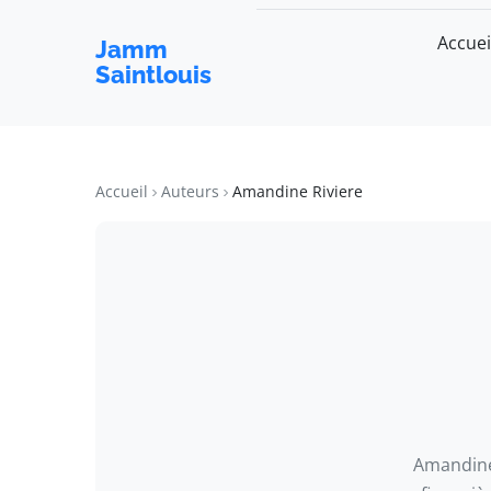
Accuei
Jamm
Saintlouis
Accueil
Auteurs
Amandine Riviere
Amandine 