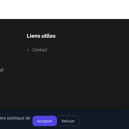
Liens utiles
Contact
al
tre politique de
Accepter
Refuser
Plan du site