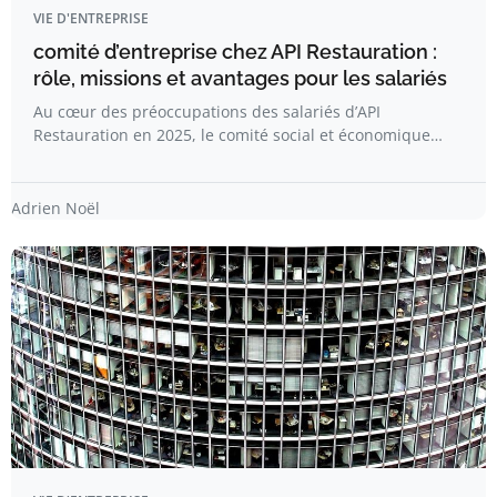
VIE D'ENTREPRISE
comité d’entreprise chez API Restauration :
rôle, missions et avantages pour les salariés
Au cœur des préoccupations des salariés d’API
Restauration en 2025, le comité social et économique…
Adrien Noël