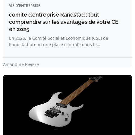
VIE D'ENTREPRISE
comité d’entreprise Randstad : tout
comprendre sur les avantages de votre CE
en 2025
En 2025, le Comité Social et Économique (CSE) de
Randstad prend une place centrale dans le…
Amandine Riviere