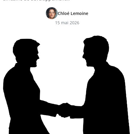
Chloé Lemoine
15 mai 2026