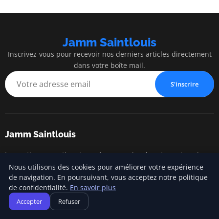
Jamm Saintlouis
Inscrivez-vous pour recevoir nos derniers articles directement
dans votre boîte mail.
S'inscrire
Jamm Saintlouis
Innovation, expertise et succès au service de votre entreprise
Nous utilisons des cookies pour améliorer votre expérience
de navigation. En poursuivant, vous acceptez notre politique
de confidentialité.
En savoir plus
Catégories
Accepter
Refuser
Gestion financière