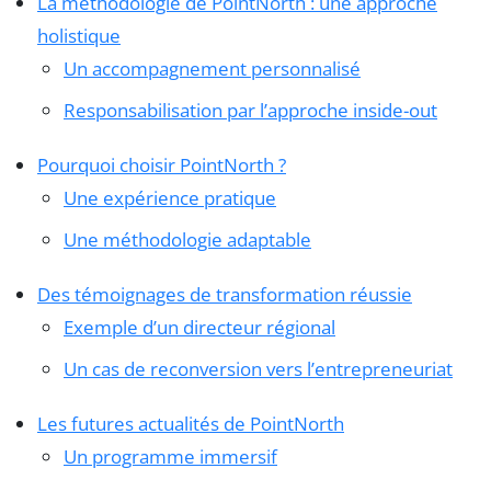
La méthodologie de PointNorth : une approche
holistique
Un accompagnement personnalisé
Responsabilisation par l’approche inside-out
Pourquoi choisir PointNorth ?
Une expérience pratique
Une méthodologie adaptable
Des témoignages de transformation réussie
Exemple d’un directeur régional
Un cas de reconversion vers l’entrepreneuriat
Les futures actualités de PointNorth
Un programme immersif