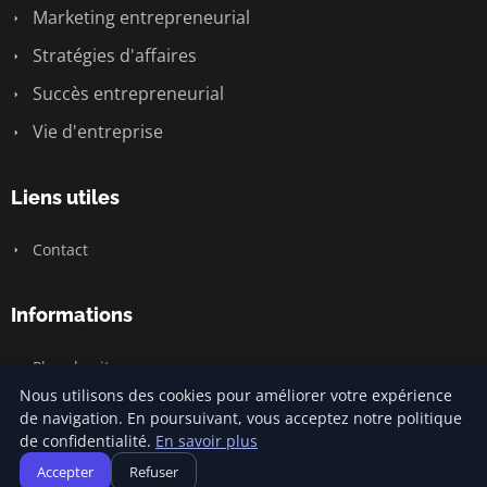
Marketing entrepreneurial
Stratégies d'affaires
Succès entrepreneurial
Vie d'entreprise
Liens utiles
Contact
Informations
Plan du site
Nous utilisons des cookies pour améliorer votre expérience
de navigation. En poursuivant, vous acceptez notre politique
de confidentialité.
En savoir plus
© 2026 Jamm Saintlouis. Tous droits réservés.
Accepter
Refuser
Plan du site