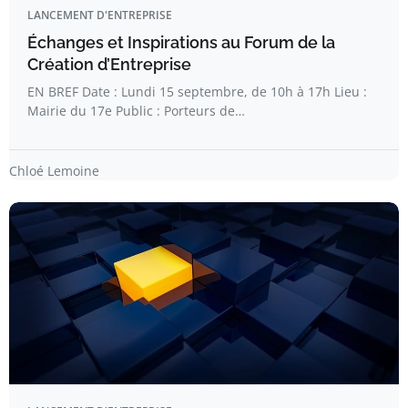
LANCEMENT D'ENTREPRISE
Échanges et Inspirations au Forum de la
Création d’Entreprise
EN BREF Date : Lundi 15 septembre, de 10h à 17h Lieu :
Mairie du 17e Public : Porteurs de…
Chloé Lemoine