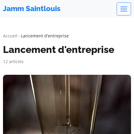
Jamm Saintlouis
Accueil
Lancement d'entreprise
Lancement d'entreprise
12 articles