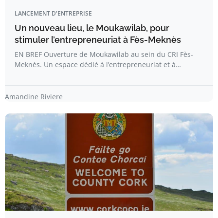
LANCEMENT D'ENTREPRISE
Un nouveau lieu, le Moukawilab, pour
stimuler l’entrepreneuriat à Fès-Meknès
EN BREF Ouverture de Moukawilab au sein du CRI Fès-
Meknès. Un espace dédié à l’entrepreneuriat et à…
Amandine Riviere