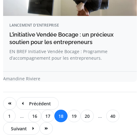
LANCEMENT D'ENTREPRISE
L’initiative Vendée Bocage : un précieux
soutien pour les entrepreneurs
EN BREF Initiative Vendée Bocage : Programme
d’accompagnement pour les entrepreneurs.
Amandine Riviere
Précédent
1
...
16
17
18
19
20
...
40
Suivant