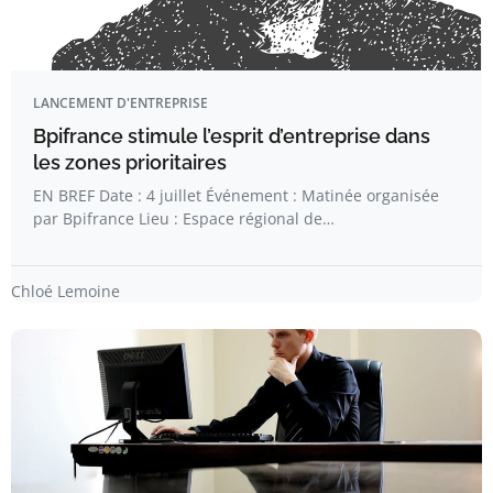
LANCEMENT D'ENTREPRISE
Bpifrance stimule l’esprit d’entreprise dans
les zones prioritaires
EN BREF Date : 4 juillet Événement : Matinée organisée
par Bpifrance Lieu : Espace régional de…
Chloé Lemoine