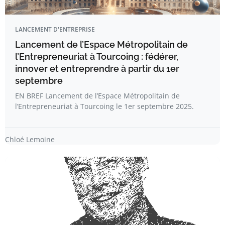
LANCEMENT D'ENTREPRISE
Lancement de l’Espace Métropolitain de
l’Entrepreneuriat à Tourcoing : fédérer,
innover et entreprendre à partir du 1er
septembre
EN BREF Lancement de l’Espace Métropolitain de
l’Entrepreneuriat à Tourcoing le 1er septembre 2025.
Chloé Lemoine