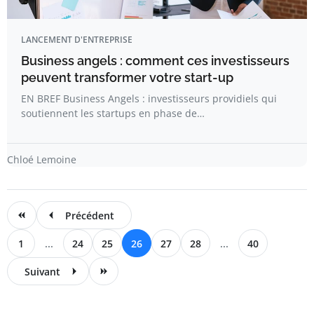
LANCEMENT D'ENTREPRISE
Business angels : comment ces investisseurs
peuvent transformer votre start-up
EN BREF Business Angels : investisseurs providiels qui
soutiennent les startups en phase de…
Chloé Lemoine
Précédent
1
...
24
25
26
27
28
...
40
Suivant