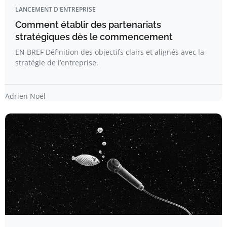
LANCEMENT D'ENTREPRISE
Comment établir des partenariats
stratégiques dès le commencement
EN BREF Définition des objectifs clairs et alignés avec la
stratégie de l’entreprise.
Adrien Noël