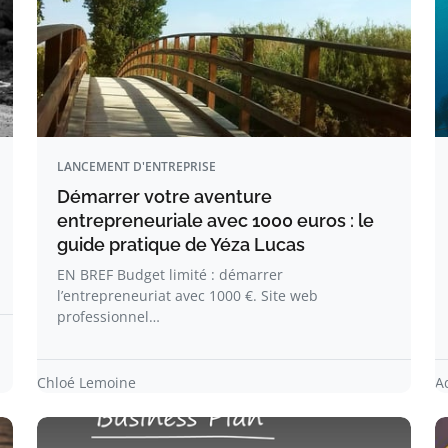
LANCEMENT D'ENTREPRISE
Démarrer votre aventure
entrepreneuriale avec 1000 euros : le
guide pratique de Yéza Lucas
EN BREF Budget limité : démarrer
l’entrepreneuriat avec 1000 €. Site web
professionnel…
Chloé Lemoine
A