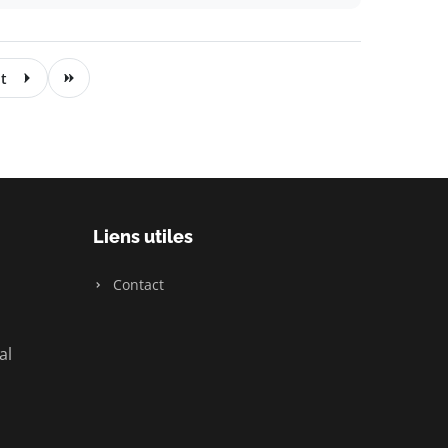
t
Liens utiles
Contact
al