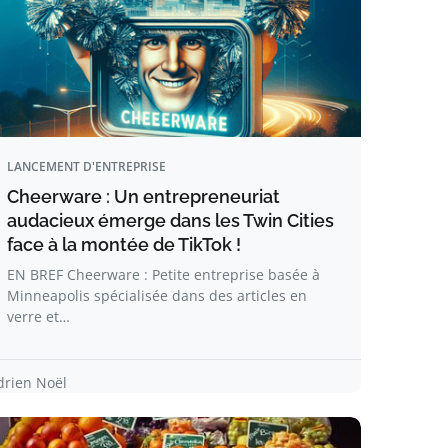
LANCEMENT D'ENTREPRISE
Cheerware : Un entrepreneuriat
audacieux émerge dans les Twin Cities
face à la montée de TikTok !
EN BREF Cheerware : Petite entreprise basée à
Minneapolis spécialisée dans des articles en
verre et…
drien Noël