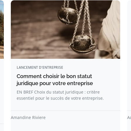
LANCEMENT D'ENTREPRISE
Comment choisir le bon statut
juridique pour votre entreprise
EN BREF Choix du statut juridique : critère
essentiel pour le succès de votre entreprise.
Amandine Riviere
A