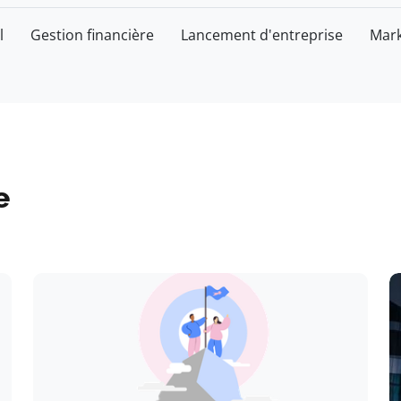
l
Gestion financière
Lancement d'entreprise
Mark
e