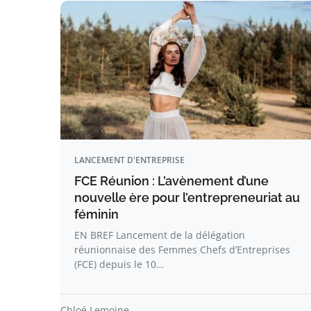
LANCEMENT D'ENTREPRISE
FCE Réunion : L’avènement d’une
nouvelle ère pour l’entrepreneuriat au
féminin
EN BREF Lancement de la délégation
réunionnaise des Femmes Chefs d’Entreprises
(FCE) depuis le 10…
Chloé Lemoine