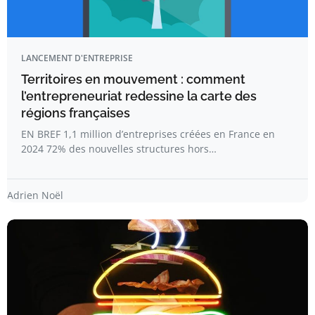
LANCEMENT D'ENTREPRISE
Territoires en mouvement : comment
l’entrepreneuriat redessine la carte des
régions françaises
EN BREF 1,1 million d’entreprises créées en France en
2024 72% des nouvelles structures hors…
Adrien Noël