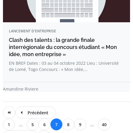
LANCEMENT D'ENTREPRISE
Clash des talents : la grande finale
interrégionale du concours étudiant « Mon
idée, mon entreprise »
EN BREF Dates : 03 au 04 octobre 2022 Lieu : Université
de Lomé, Togo Concours : « Mon idée,…
Amandine Riviere
Précédent
1
...
5
6
7
8
9
...
40