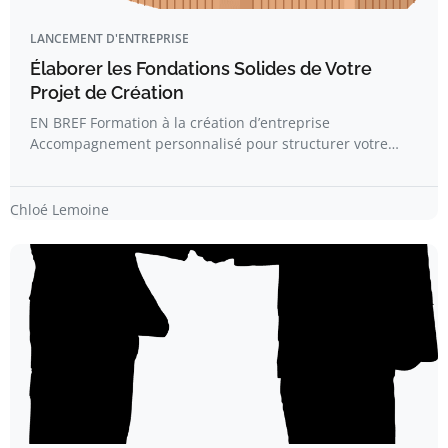
LANCEMENT D'ENTREPRISE
Élaborer les Fondations Solides de Votre
Projet de Création
EN BREF Formation à la création d’entreprise
Accompagnement personnalisé pour structurer votre…
Chloé Lemoine