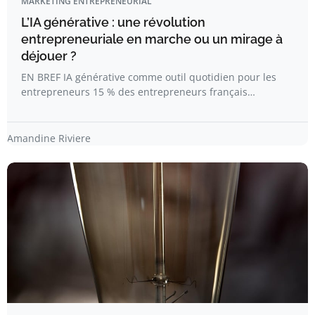
MARKETING ENTREPRENEURIAL
L’IA générative : une révolution
entrepreneuriale en marche ou un mirage à
déjouer ?
EN BREF IA générative comme outil quotidien pour les
entrepreneurs 15 % des entrepreneurs français…
Amandine Riviere