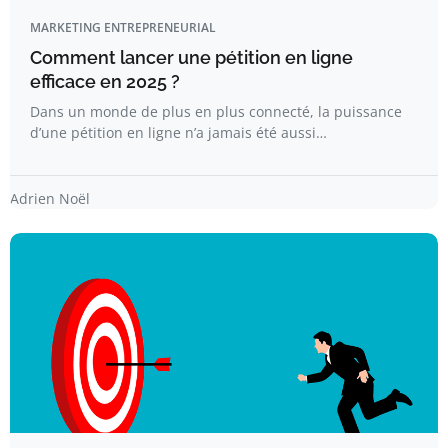
MARKETING ENTREPRENEURIAL
Comment lancer une pétition en ligne
efficace en 2025 ?
Dans un monde de plus en plus connecté, la puissance
d’une pétition en ligne n’a jamais été aussi…
Adrien Noël