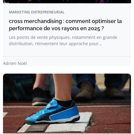
MARKETING ENTREPRENEURIAL
cross merchandising : comment optimiser la
performance de vos rayons en 2025 ?
Les points de vente physiques, notamment en grande
distribution, réinventent leur approche pour…
Adrien Noël