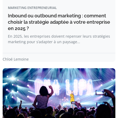
MARKETING ENTREPRENEURIAL
Inbound ou outbound marketing : comment
choisir la stratégie adaptée à votre entreprise
en 2025 ?
En 2025, les entreprises doivent repenser leurs stratégies
marketing pour s’adapter à un paysage…
Chloé Lemoine