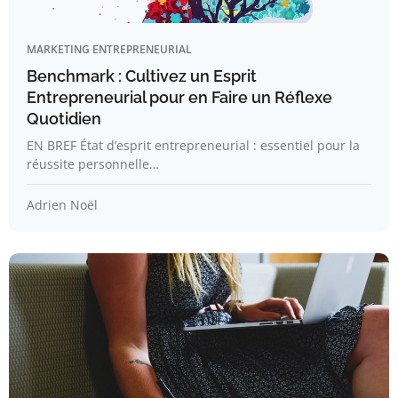
MARKETING ENTREPRENEURIAL
Benchmark : Cultivez un Esprit
Entrepreneurial pour en Faire un Réflexe
Quotidien
EN BREF État d’esprit entrepreneurial : essentiel pour la
réussite personnelle…
Adrien Noël