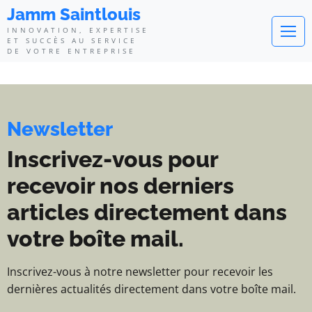
Jamm Saintlouis - Innovation, exp
Jamm Saintlouis
INNOVATION, EXPERTISE
ET SUCCÈS AU SERVICE
DE VOTRE ENTREPRISE
Newsletter
Inscrivez-vous pour
recevoir nos derniers
articles directement dans
votre boîte mail.
Inscrivez-vous à notre newsletter pour recevoir les
dernières actualités directement dans votre boîte mail.