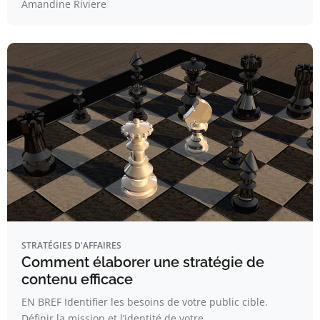
Amandine Riviere
STRATÉGIES D'AFFAIRES
Comment élaborer une stratégie de
contenu efficace
EN BREF Identifier les besoins de votre public cible.
Définir la mission et l’identité de votre…