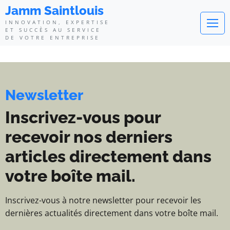
Jamm Saintlouis - Innovation, exp
Jamm Saintlouis
INNOVATION, EXPERTISE
ET SUCCÈS AU SERVICE
DE VOTRE ENTREPRISE
Newsletter
Inscrivez-vous pour
recevoir nos derniers
articles directement dans
votre boîte mail.
Inscrivez-vous à notre newsletter pour recevoir les
dernières actualités directement dans votre boîte mail.