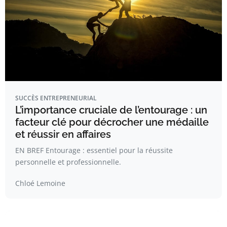
SUCCÈS ENTREPRENEURIAL
L’importance cruciale de l’entourage : un
facteur clé pour décrocher une médaille
et réussir en affaires
EN BREF Entourage : essentiel pour la réussite
personnelle et professionnelle.
Chloé Lemoine