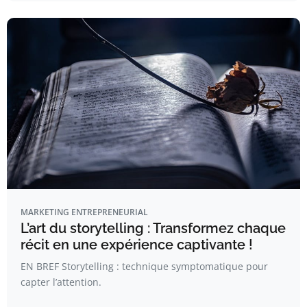
MARKETING ENTREPRENEURIAL
L’art du storytelling : Transformez chaque
récit en une expérience captivante !
EN BREF Storytelling : technique symptomatique pour
capter l’attention.