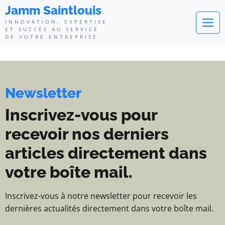
Jamm Saintlouis - Innovation, exp
Jamm Saintlouis
INNOVATION, EXPERTISE
ET SUCCÈS AU SERVICE
DE VOTRE ENTREPRISE
Newsletter
Inscrivez-vous pour
recevoir nos derniers
articles directement dans
votre boîte mail.
Inscrivez-vous à notre newsletter pour recevoir les
dernières actualités directement dans votre boîte mail.