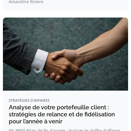
Amandine Riviere
STRATÉGIES D'AFFAIRES
Analyse de votre portefeuille client :
stratégies de relance et de fidélisation
pour l’année à venir
EN BREF Bilan de fin d’année : évaluer le chiffre d’affaires