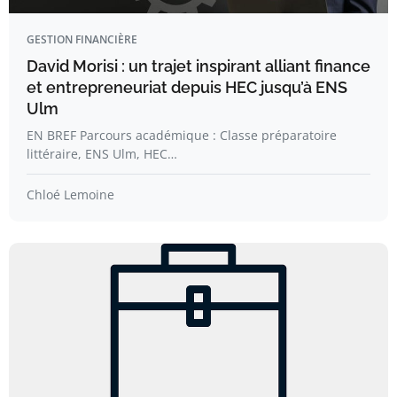
GESTION FINANCIÈRE
David Morisi : un trajet inspirant alliant finance
et entrepreneuriat depuis HEC jusqu’à ENS
Ulm
EN BREF Parcours académique : Classe préparatoire
littéraire, ENS Ulm, HEC…
Chloé Lemoine