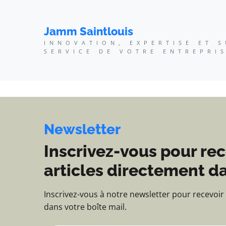
Jamm Saintlouis - Innov
Jamm Saintlouis
INNOVATION, EXPERTISE ET 
SERVICE DE VOTRE ENTREPRI
Newsletter
Inscrivez-vous pour rec
articles directement da
Inscrivez-vous à notre newsletter pour recevoir
dans votre boîte mail.