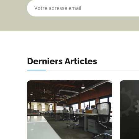
Derniers Articles