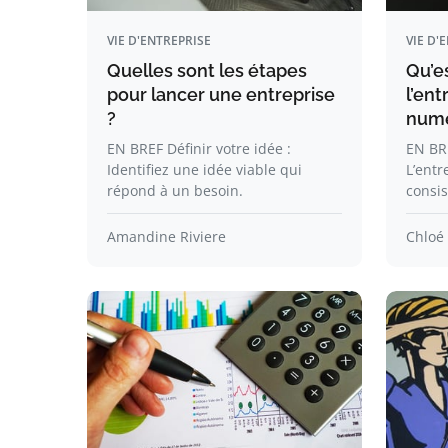
VIE D'ENTREPRISE
VIE D'
Quelles sont les étapes
Qu’e
pour lancer une entreprise
l’ent
?
numé
EN BREF Définir votre idée :
EN BRE
Identifiez une idée viable qui
L’ent
répond à un besoin.
consis
Amandine Riviere
Chloé