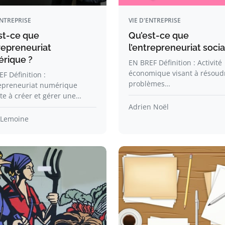
ENTREPRISE
VIE D'ENTREPRISE
st-ce que
Qu’est-ce que
repreneuriat
l’entrepreneuriat socia
rique ?
EN BREF Définition : Activité
économique visant à résoud
F Définition :
problèmes…
repreneuriat numérique
te à créer et gérer une…
Adrien Noël
 Lemoine