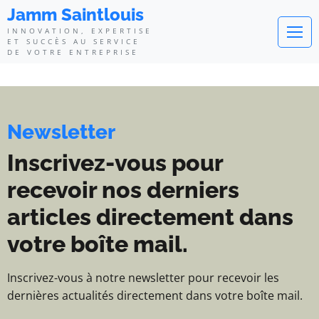
Jamm Saintlouis - Innovation, exp
Jamm Saintlouis
INNOVATION, EXPERTISE
ET SUCCÈS AU SERVICE
DE VOTRE ENTREPRISE
Newsletter
Inscrivez-vous pour
recevoir nos derniers
articles directement dans
votre boîte mail.
Inscrivez-vous à notre newsletter pour recevoir les
dernières actualités directement dans votre boîte mail.