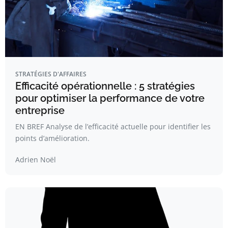
STRATÉGIES D'AFFAIRES
Efficacité opérationnelle : 5 stratégies
pour optimiser la performance de votre
entreprise
EN BREF Analyse de l’efficacité actuelle pour identifier les
points d’amélioration.
Adrien Noël