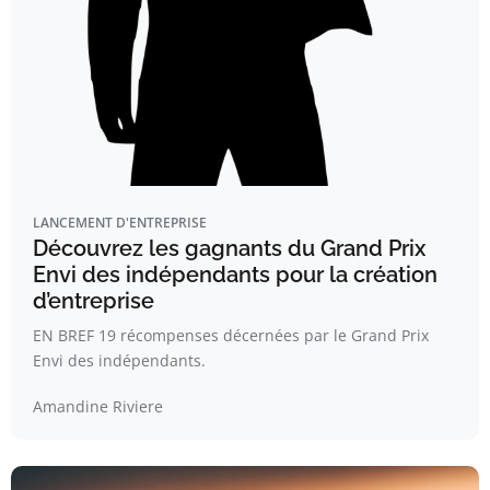
LANCEMENT D'ENTREPRISE
Découvrez les gagnants du Grand Prix
Envi des indépendants pour la création
d’entreprise
EN BREF 19 récompenses décernées par le Grand Prix
Envi des indépendants.
Amandine Riviere