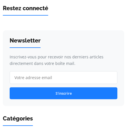
Restez connecté
Newsletter
Inscrivez-vous pour recevoir nos derniers articles
directement dans votre boîte mail.
S'inscrire
Catégories