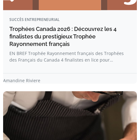
SUCCÈS ENTREPRENEURIAL
Trophées Canada 2026 : Découvrez les 4
finalistes du prestigieux Trophée
Rayonnement français
EN BREF Trophée Rayonnement français des Trophées
des Français du Canada 4 finalistes en lice pour…
Amandine Riviere