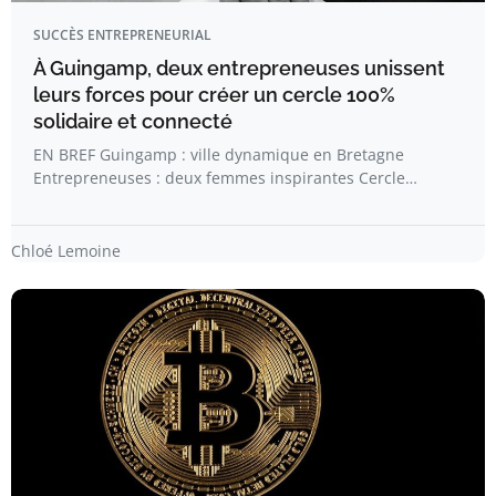
SUCCÈS ENTREPRENEURIAL
À Guingamp, deux entrepreneuses unissent
leurs forces pour créer un cercle 100%
solidaire et connecté
EN BREF Guingamp : ville dynamique en Bretagne
Entrepreneuses : deux femmes inspirantes Cercle…
Chloé Lemoine