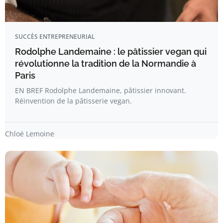
SUCCÈS ENTREPRENEURIAL
Rodolphe Landemaine : le pâtissier vegan qui
révolutionne la tradition de la Normandie à
Paris
EN BREF Rodolphe Landemaine, pâtissier innovant.
Réinvention de la pâtisserie vegan.
Chloé Lemoine