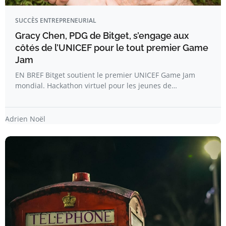
SUCCÈS ENTREPRENEURIAL
Gracy Chen, PDG de Bitget, s’engage aux
côtés de l’UNICEF pour le tout premier Game
Jam
EN BREF Bitget soutient le premier UNICEF Game Jam
mondial. Hackathon virtuel pour les jeunes de…
Adrien Noël