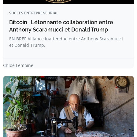
SUCCÈS ENTREPRENEURIAL
Bitcoin : L’étonnante collaboration entre
Anthony Scaramucci et Donald Trump
EN BREF Alliance inattendue entre Anthony Scaramucci
et Donald Trump.
Chloé Lemoine