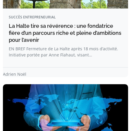
SUCCÈS ENTREPRENEURIAL
La Halte tire sa révérence : une fondatrice
fière d’un parcours riche et pleine d’ambitions
pour l’avenir
EN BREF Fermeture de La Halte après 18 mois d’activité.
Initiative portée par Anne Flahaut, visant…
Adrien Noël