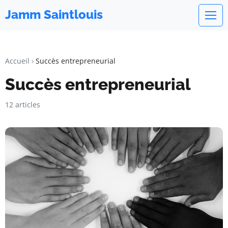
Jamm Saintlouis
Accueil
Succès entrepreneurial
Succès entrepreneurial
12 articles