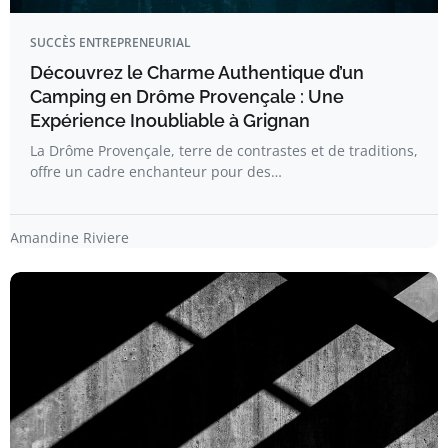
SUCCÈS ENTREPRENEURIAL
Découvrez le Charme Authentique d’un
Camping en Drôme Provençale : Une
Expérience Inoubliable à Grignan
La Drôme Provençale, terre de contrastes et de traditions,
offre un cadre enchanteur pour des…
Amandine Riviere