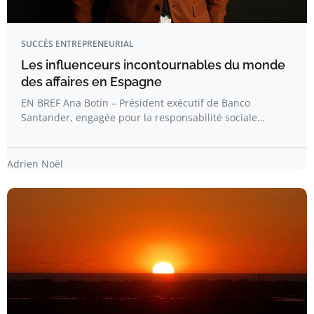
SUCCÈS ENTREPRENEURIAL
Les influenceurs incontournables du monde
des affaires en Espagne
EN BREF Ana Botin – Président exécutif de Banco
Santander, engagée pour la responsabilité sociale…
Adrien Noël