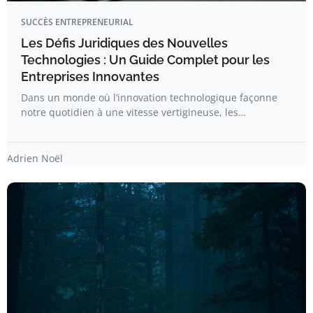
SUCCÈS ENTREPRENEURIAL
Les Défis Juridiques des Nouvelles
Technologies : Un Guide Complet pour les
Entreprises Innovantes
Dans un monde où l’innovation technologique façonne
notre quotidien à une vitesse vertigineuse, les…
Adrien Noël