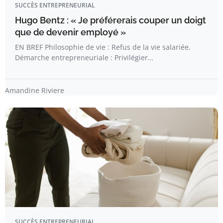
SUCCÈS ENTREPRENEURIAL
Hugo Bentz : « Je préférerais couper un doigt
que de devenir employé »
EN BREF Philosophie de vie : Refus de la vie salariée.
Démarche entrepreneuriale : Privilégier…
Amandine Riviere
SUCCÈS ENTREPRENEURIAL