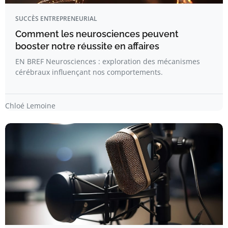
SUCCÈS ENTREPRENEURIAL
Comment les neurosciences peuvent
booster notre réussite en affaires
EN BREF Neurosciences : exploration des mécanismes
cérébraux influençant nos comportements.
Chloé Lemoine