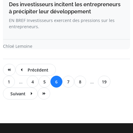
Des investisseurs incitent les entrepreneurs
à précipiter leur développement
EN BREF Investisseurs exercent des pressions sur les
entrepreneurs.
Chloé Lemoine
Précédent
1
...
4
5
6
7
8
...
19
Suivant