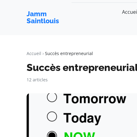
Accuei
Jamm
Saintlouis
Accueil
Succès entrepreneurial
Succès entrepreneuria
12 articles