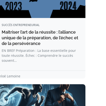
SUCCÈS ENTREPRENEURIAL
Maîtriser l’art de la réussite : l’alliance
unique de la préparation, de l’échec et
de la persévérance
EN BREF Préparation : La base essentielle pour
toute réussite. Échec : Comprendre le succès
souvent…
hloé Lemoine