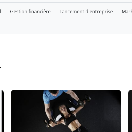
l
Gestion financière
Lancement d'entreprise
Mark
l