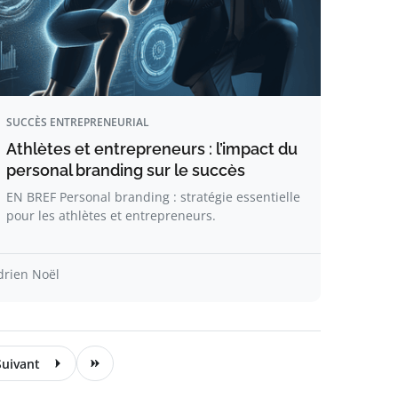
SUCCÈS ENTREPRENEURIAL
Athlètes et entrepreneurs : l’impact du
personal branding sur le succès
EN BREF Personal branding : stratégie essentielle
pour les athlètes et entrepreneurs.
drien Noël
Suivant