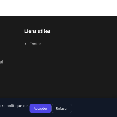
Liens utiles
Contact
al
tre politique de
Accepter
Refuser
Plan du site