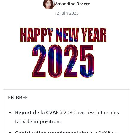
Amandine Riviere
12 juin 2025
EN BREF
Report de la CVAE
à 2030 avec évolution des
taux de
imposition
.
Contribution complémentaire
à la CVAE de