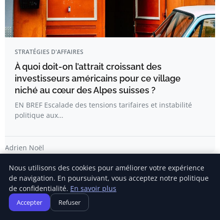
STRATÉGIES D'AFFAIRES
À quoi doit-on l’attrait croissant des
investisseurs américains pour ce village
niché au cœur des Alpes suisses ?
EN BREF Escalade des tensions tarifaires et instabilité
politique aux…
Adrien Noël
Nous utilisons des cookies pour améliorer votre expérience
de navigation. En poursuivant, vous acceptez notre politique
de confidentialité.
En savoir plus
Accepter
Refuser