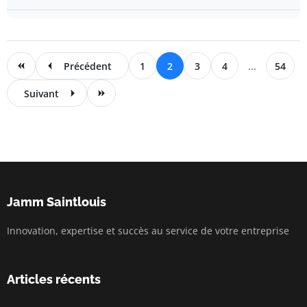
Précédent
1
2
3
4
...
54
Suivant
Jamm Saintlouis
Innovation, expertise et succès au service de votre entreprise
Articles récents