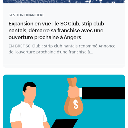
GESTION FINANCIÈRE
Expansion en vue : le SC Club, strip club
nantais, démarre sa franchise avec une
ouverture prochaine à Angers
EN BREF SC Club : strip club nantais renommé Annonce
de l’ouverture prochaine d’une franchise à…