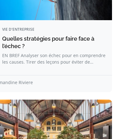
VIE D'ENTREPRISE
Quelles stratégies pour faire face à
l’échec ?
EN BREF Analyser son échec pour en comprendre
les causes. Tirer des leçons pour éviter de…
mandine Riviere