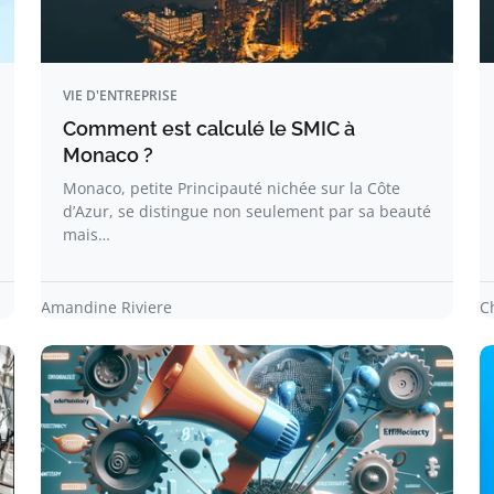
VIE D'ENTREPRISE
Comment est calculé le SMIC à
Monaco ?
Monaco, petite Principauté nichée sur la Côte
d’Azur, se distingue non seulement par sa beauté
mais…
Amandine Riviere
C