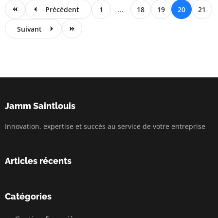
Précédent
1
...
18
19
20
21
Suivant
Jamm Saintlouis
Innovation, expertise et succès au service de votre entreprise
Articles récents
Catégories