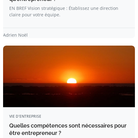
EN BREF Vision stratégique : Établissez une direction
claire pour votre équipe.
Adrien Noël
VIE D'ENTREPRISE
Quelles compétences sont nécessaires pour
être entrepreneur ?