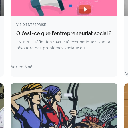
VIE D'ENTREPRISE
Qu’est-ce que l’entrepreneuriat social ?
EN BREF Définition : Activité économique visant à
résoudre des problèmes sociaux ou…
Adrien Noël
A