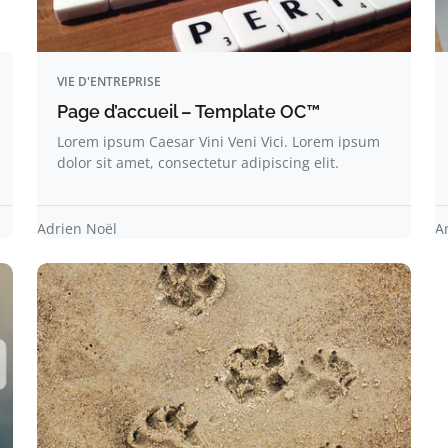
VIE D'ENTREPRISE
Page d’accueil – Template OC™
Lorem ipsum Caesar Vini Veni Vici. Lorem ipsum
dolor sit amet, consectetur adipiscing elit.
Adrien Noël
A