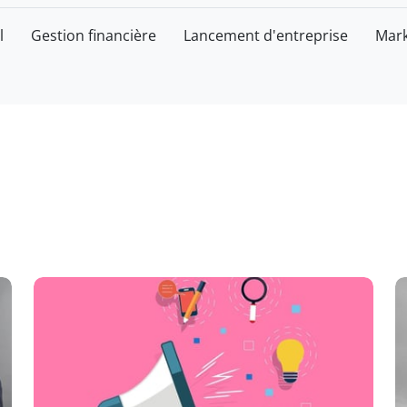
l
Gestion financière
Lancement d'entreprise
Mark