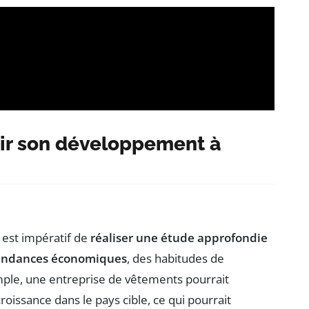
sir son développement à
l est impératif de
réaliser une étude approfondie
endances économiques
, des habitudes de
mple, une entreprise de vêtements pourrait
roissance dans le pays cible, ce qui pourrait