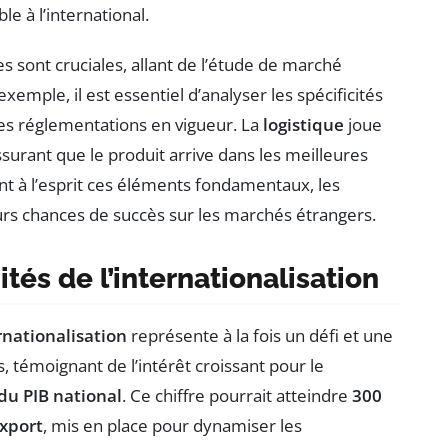
e à l’international.
s sont cruciales, allant de l’étude de marché
exemple, il est essentiel d’analyser les spécificités
 les réglementations en vigueur. La
logistique
joue
urant que le produit arrive dans les meilleures
ant à l’esprit ces éléments fondamentaux, les
s chances de succès sur les marchés étrangers.
tés de l’internationalisation
ernationalisation
représente à la fois un défi et une
, témoignant de l’intérêt croissant pour le
du PIB national
. Ce chiffre pourrait atteindre
300
Export
, mis en place pour dynamiser les