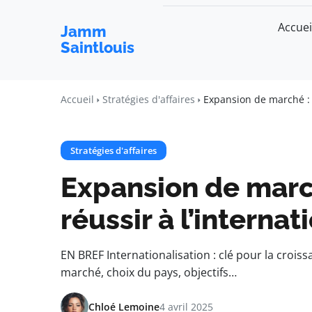
Accuei
Jamm
Saintlouis
Accueil
Stratégies d'affaires
Expansion de marché : s
Stratégies d'affaires
Expansion de march
réussir à l’internat
EN BREF Internationalisation : clé pour la croiss
marché, choix du pays, objectifs…
Chloé Lemoine
4 avril 2025