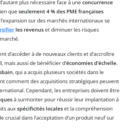
d’autant plus nécessaire face à une
concurrence
 bien que
seulement 4 % des PME françaises
 l’expansion sur des marchés internationaux se
rsifier
les revenus
et diminuer les risques
 marché.
nt d’accéder à de nouveaux clients et d’accroître
l
, mais aussi de bénéficier d’
économies d’échelle
.
obain
, qui a acquis plusieurs sociétés dans le
rent comment des acquisitions stratégiques peuvent
ernational. Cependant, les entreprises doivent être
iques
à surmonter pour réussir leur implantation à
uits aux
spécificités locales
et la compréhension
crucial dans l’acceptation d’un produit neuf sur