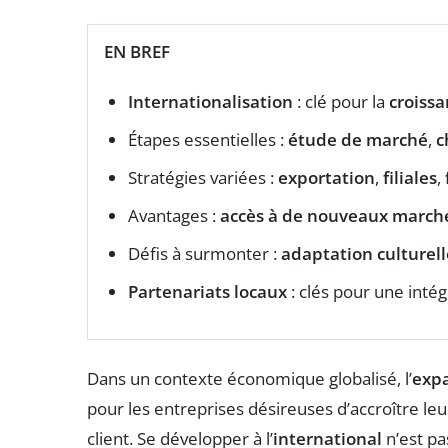
EN BREF
Internationalisation
: clé pour la
croiss
Étapes essentielles :
étude de marché
,
c
Stratégies variées :
exportation
,
filiales
,
Avantages :
accès à de nouveaux march
Défis à surmonter :
adaptation culturell
Partenariats locaux
: clés pour une intég
Dans un contexte économique globalisé, l’
exp
pour les entreprises désireuses d’accroître le
client. Se développer à l’
international
n’est pa