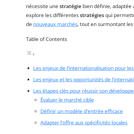
nécessite une
stratégie
bien définie, adaptée a
explore les différentes
stratégies
qui permette
de
nouveaux marchés
, tout en surmontant les
Table of Contents
Les enjeux de l’internationalisation pour le
Les enjeux et les opportunités de l’internat
Les étapes clés pour réussir son développem
Évaluer le marché cible
Définir un modèle d’entrée efficace
Adapter l’offre aux spécificités locales