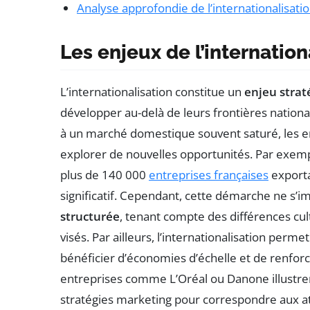
Analyse approfondie de l’internationalisati
Les enjeux de l’internation
L’internationalisation constitue un
enjeu stra
développer au-delà de leurs frontières national
à un marché domestique souvent saturé, les ent
explorer de nouvelles opportunités. Par exemp
plus de 140 000
entreprises françaises
exporta
significatif. Cependant, cette démarche ne s’i
structurée
, tenant compte des différences cu
visés. Par ailleurs, l’internationalisation perm
bénéficier d’économies d’échelle et de renforc
entreprises comme L’Oréal ou Danone illustren
stratégies marketing pour correspondre aux a