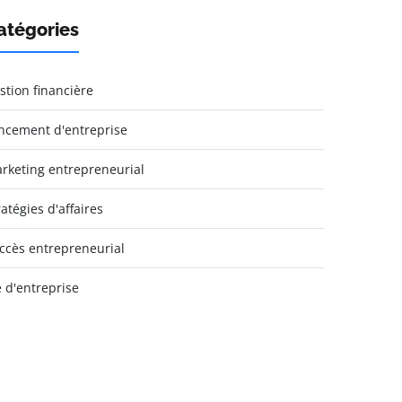
atégories
stion financière
ncement d'entreprise
rketing entrepreneurial
ratégies d'affaires
ccès entrepreneurial
e d'entreprise