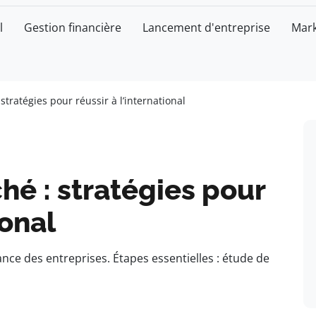
l
Gestion financière
Lancement d'entreprise
Mark
tratégies pour réussir à l’international
é : stratégies pour
ional
ance des entreprises. Étapes essentielles : étude de