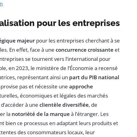
on
alisation pour les entreprises
tégique majeur
pour les entreprises cherchant à se
es. En effet, face à une
concurrence croissante
et
reprises se tournent vers l’international pour
le, en 2023, le ministère de l’Économie a recensé
trices, représentant ainsi un
part du PIB national
mprovise pas et nécessite une
approche
lturelles, économiques et légales des marchés
et d’accéder à une
clientèle diversifiée
, de
er la
notoriété de la marque
à l’étranger. Les
t bien ce processus en adaptant leurs produits et
ttentes des consommateurs locaux, leur