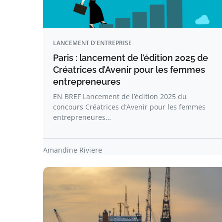
LANCEMENT D'ENTREPRISE
Paris : lancement de l’édition 2025 de
Créatrices d’Avenir pour les femmes
entrepreneures
EN BREF Lancement de l’édition 2025 du
concours Créatrices d’Avenir pour les femmes
entrepreneures…
Amandine Riviere