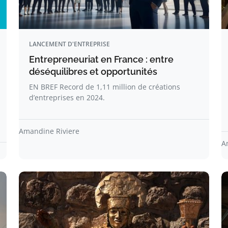
LANCEMENT D'ENTREPRISE
Entrepreneuriat en France : entre
déséquilibres et opportunités
EN BREF Record de 1,11 million de créations
d’entreprises en 2024.
Amandine Riviere
A