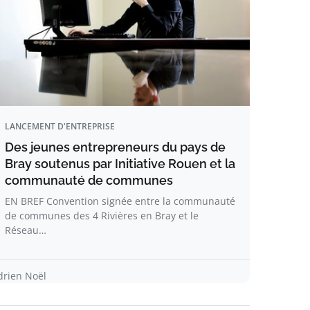
LANCEMENT D'ENTREPRISE
Des jeunes entrepreneurs du pays de
Bray soutenus par Initiative Rouen et la
communauté de communes
EN BREF Convention signée entre la communauté
de communes des 4 Rivières en Bray et le
Réseau…
drien Noël