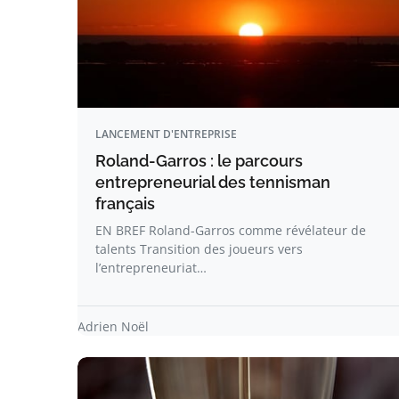
LANCEMENT D'ENTREPRISE
Roland-Garros : le parcours
entrepreneurial des tennisman
français
EN BREF Roland-Garros comme révélateur de
talents Transition des joueurs vers
l’entrepreneuriat…
Adrien Noël