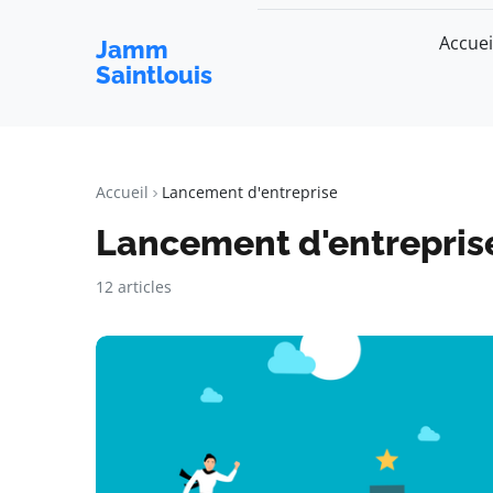
Accuei
Jamm
Saintlouis
Accueil
Lancement d'entreprise
Lancement d'entrepris
12 articles