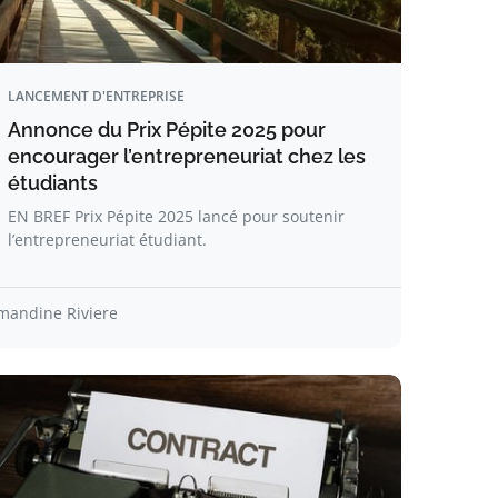
LANCEMENT D'ENTREPRISE
Annonce du Prix Pépite 2025 pour
encourager l’entrepreneuriat chez les
étudiants
EN BREF Prix Pépite 2025 lancé pour soutenir
l’entrepreneuriat étudiant.
mandine Riviere