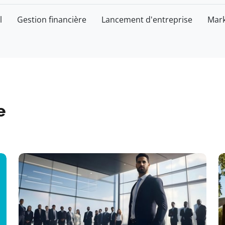
l
Gestion financière
Lancement d'entreprise
Mark
e