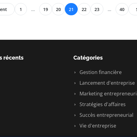
ent
1
...
19
20
21
22
23
...
40
s récents
Catégories
Gestion financière
Lancement d'entreprise
Marketing entrepreneuri
Stratégies d'affaires
Succès entrepreneurial
Vie d'entreprise