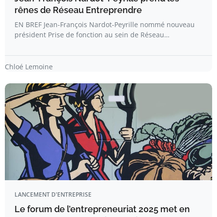
rênes de Réseau Entreprendre
EN BREF Jean-François Nardot-Peyrille nommé nouveau
président Prise de fonction au sein de Réseau…
Chloé Lemoine
LANCEMENT D'ENTREPRISE
Le forum de l’entrepreneuriat 2025 met en