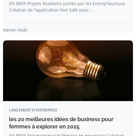
EN BREF Projets étudiants portés par les Entrep’Vaucluse
Création de l’application Feel Safe pour…
Adrien Noël
LANCEMENT D'ENTREPRISE
les 20 meilleures idées de business pour
femmes à explorer en 2025
EN BREF Entrepreneuriat féminin en expansion Création