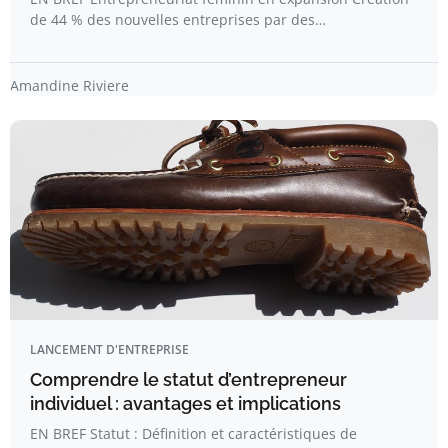
de 44 % des nouvelles entreprises par des…
Amandine Riviere
LANCEMENT D'ENTREPRISE
Comprendre le statut d’entrepreneur
individuel : avantages et implications
EN BREF Statut : Définition et caractéristiques de