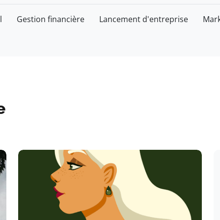
l
Gestion financière
Lancement d'entreprise
Mark
e