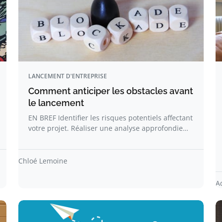
LANCEMENT D'ENTREPRISE
Comment anticiper les obstacles avant
le lancement
EN BREF Identifier les risques potentiels affectant
votre projet. Réaliser une analyse approfondie…
Chloé Lemoine
A