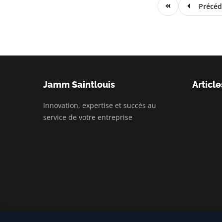
Précéd
Jamm Saintlouis
Article
Innovation, expertise et succès au
service de votre entreprise