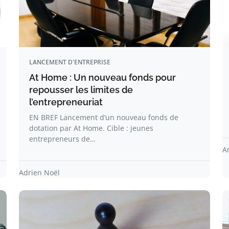
LANCEMENT D'ENTREPRISE
At Home : Un nouveau fonds pour
repousser les limites de
l’entrepreneuriat
EN BREF Lancement d’un nouveau fonds de
dotation par At Home. Cible : jeunes
entrepreneurs de…
A
Adrien Noël