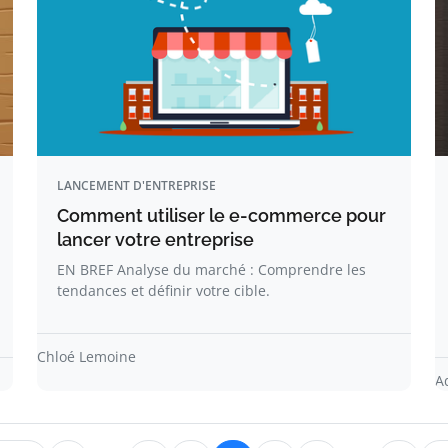
LANCEMENT D'ENTREPRISE
Comment utiliser le e-commerce pour
lancer votre entreprise
EN BREF Analyse du marché : Comprendre les
tendances et définir votre cible.
Chloé Lemoine
A