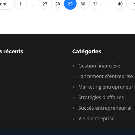
ent
1
...
27
28
29
30
31
...
40
s récents
Catégories
Gestion financière
Lancement d'entreprise
Marketing entrepreneuri
Stratégies d'affaires
Succès entrepreneurial
Vie d'entreprise