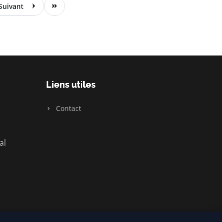
Suivant
Liens utiles
Contact
al