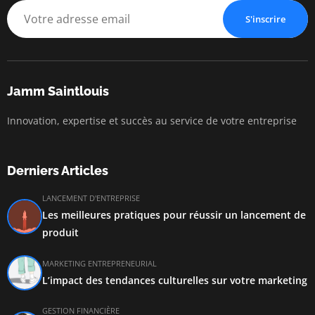
S'inscrire
Jamm Saintlouis
Innovation, expertise et succès au service de votre entreprise
Derniers Articles
LANCEMENT D'ENTREPRISE
Les meilleures pratiques pour réussir un lancement de
produit
MARKETING ENTREPRENEURIAL
L’impact des tendances culturelles sur votre marketing
GESTION FINANCIÈRE