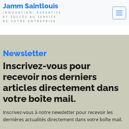
Jamm Saintlouis - Innovation, exp
Jamm Saintlouis
INNOVATION, EXPERTISE
ET SUCCÈS AU SERVICE
DE VOTRE ENTREPRISE
Newsletter
Inscrivez-vous pour
recevoir nos derniers
articles directement dans
votre boîte mail.
Inscrivez-vous à notre newsletter pour recevoir les
dernières actualités directement dans votre boîte mail.