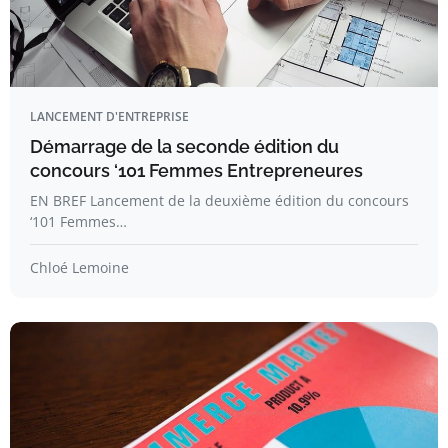
LANCEMENT D'ENTREPRISE
Démarrage de la seconde édition du
concours ‘101 Femmes Entrepreneures
EN BREF Lancement de la deuxième édition du concours
‘101 Femmes…
Chloé Lemoine