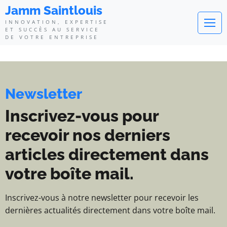
Jamm Saintlouis - Innovation, exp
Jamm Saintlouis
INNOVATION, EXPERTISE
ET SUCCÈS AU SERVICE
DE VOTRE ENTREPRISE
Newsletter
Inscrivez-vous pour
recevoir nos derniers
articles directement dans
votre boîte mail.
Inscrivez-vous à notre newsletter pour recevoir les
dernières actualités directement dans votre boîte mail.