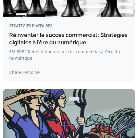
STRATÉGIES D'AFFAIRES
Réinventer le succès commercial : Stratégies
digitales à l’ère du numérique
EN BREF Redéfinition du succès commercial à l’ère du
numérique.
Chloé Lemoine