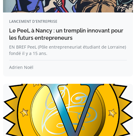
LANCEMENT D'ENTREPRISE
Le PeeL à Nancy : un tremplin innovant pour
les futurs entrepreneurs
EN BREF PeeL (Pôle entrepreneuriat étudiant de Lorraine)
fondé il y a 15 ans.
Adrien Noël