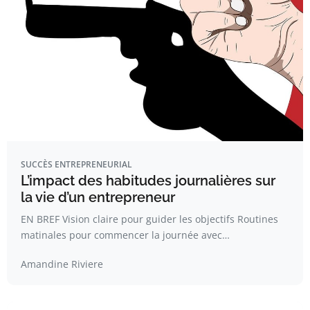
SUCCÈS ENTREPRENEURIAL
L’impact des habitudes journalières sur
la vie d’un entrepreneur
EN BREF Vision claire pour guider les objectifs Routines
matinales pour commencer la journée avec…
Amandine Riviere